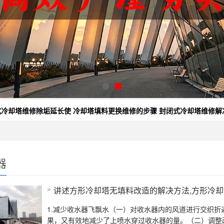
式冷却塔维修除垢延长使
冷却塔填料更换维修的步骤
封闭式冷却塔维修解
器
讲述方形冷却塔无填料改造的解决方法,方形冷
1.减少收水器飞飘水（一）对收水器内的风道进行交织
果，又有效地减少了上喷水穿过收水器的量。（二）调整