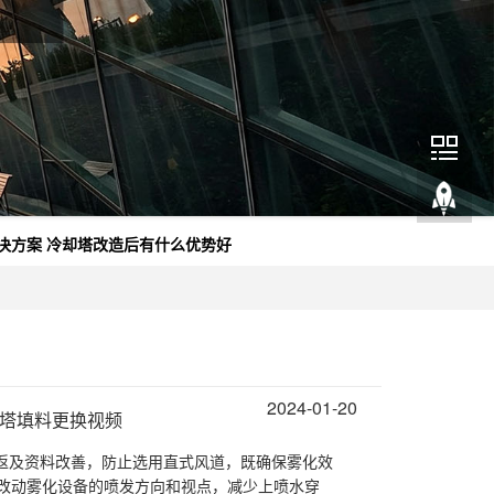
决方案
冷却塔改造后有什么优势好
2024-01-20
却塔填料更换视频
折返及资料改善，防止选用直式风道，既确保雾化效
改动雾化设备的喷发方向和视点，减少上喷水穿