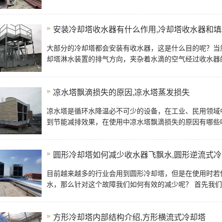
安装冷却塔收水器有什么作用,冷却塔收水器和
大部分的冷却塔都会安装有收水器，这是什么目的呢？当
却塔淋水装置的排气方向，夹杂着水滴的空气经过收水器
凉水塔飘滴损失的原因,凉水塔蒸发损失
凉水塔是循环水降温必不可少的设备，在工业、民用领域
圆形冷却塔如何减少收水器飞飘水,圆形逆流式冷
目前越来越多的行业会用到圆形冷却塔，但是在使用时若
水，那么针对这个
方形冷却塔内部结构介绍,方形横流式冷却塔