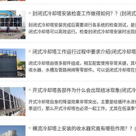
封闭式冷却塔安装检查工作做得如何？？(封闭式
封闭式冷却塔安装完成后需要进行各系统的检查测试，是
闭式冷却塔可以高效运行。检查封闭式冷却塔安装时出现
闭式冷却塔工作运行过程中要求介绍(闭式冷却塔
闭式冷却塔由很多部件组成，相互配套使用非常关键，其
收水器、水槽及管路闸阀等零部件。可以说闭式冷却塔在
开式冷却塔各部件为什么会出现结冰现象(闭式冷
开式冷却塔自身的降温效果非常突出，主要是给循环水进
季运行，那么开式冷却塔也必须一起工作，尤其在低温季
横流冷却塔上安装的收水器究竟有哪些作用？？(