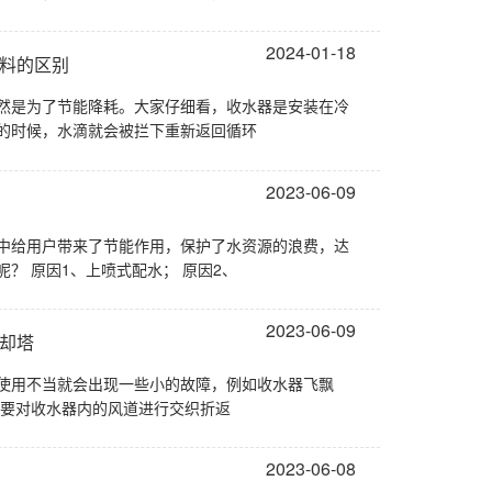
2024-01-18
填料的区别
然是为了节能降耗。大家仔细看，收水器是安装在冷
的时候，水滴就会被拦下重新返回循环
2023-06-09
中给用户带来了节能作用，保护了水资源的浪费，达
到节能减排效果，在使用中凉水塔飘滴损失的原因有哪些呢？ 原因1、上喷式配水； 原因2、
2023-06-09
却塔
使用不当就会出现一些小的故障，例如收水器飞飘
故障我们如何有效的减少呢？ 首先我们要对收水器内的风道进行交织折返
2023-06-08