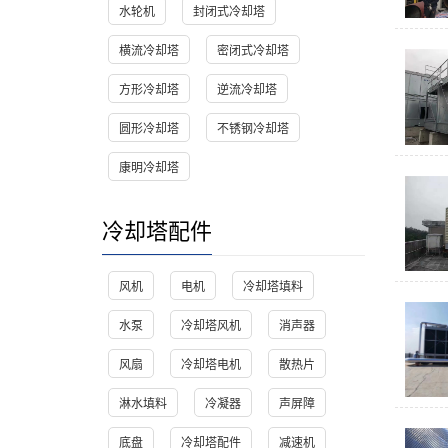
水轮机
封闭式冷却塔
横流冷却塔
密闭式冷却塔
方形冷却塔
逆流冷却塔
圆形冷却塔
不锈钢冷却塔
康明冷却塔
冷却塔配件
风机
电机
冷却塔填料
水泵
冷却塔风机
消声器
风扇
冷却塔电机
散热片
淋水填料
冷凝器
声屏障
底盘
冷却塔配件
减速机