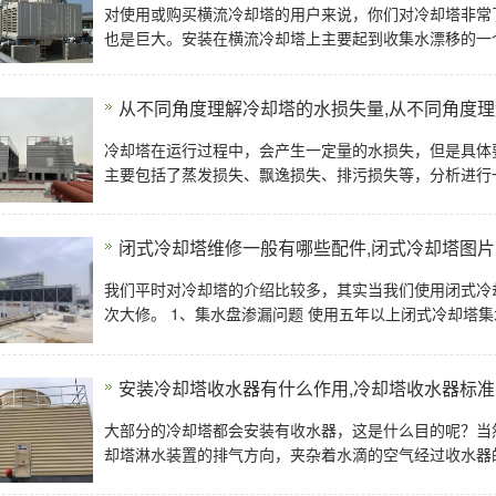
对使用或购买横流冷却塔的用户来说，你们对冷却塔非常
也是巨大。安装在横流冷却塔上主要起到收集水漂移的一
从不同角度理解冷却塔的水损失量,从不同角度
冷却塔在运行过程中，会产生一定量的水损失，但是具体
主要包括了蒸发损失、飘逸损失、排污损失等，分析进行
闭式冷却塔维修一般有哪些配件,闭式冷却塔图片
我们平时对冷却塔的介绍比较多，其实当我们使用闭式冷
次大修。 1、集水盘渗漏问题 使用五年以上闭式冷却塔
安装冷却塔收水器有什么作用,冷却塔收水器标准
大部分的冷却塔都会安装有收水器，这是什么目的呢？当
却塔淋水装置的排气方向，夹杂着水滴的空气经过收水器