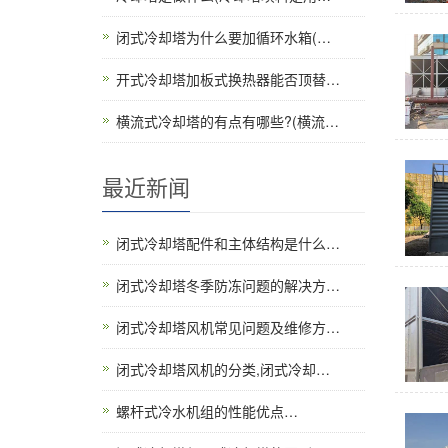
闭式冷却塔为什么要加循环水箱(…
开式冷却塔加板式换热器能否顶替…
横流式冷却塔的有点有哪些?(横流…
最近新闻
闭式冷却塔配件和主体结构是什么…
闭式冷却塔冬季防冻问题的解决方…
闭式冷却塔风机常见问题及维修方…
闭式冷却塔风机的分类,闭式冷却…
螺杆式冷水机组的性能优点…