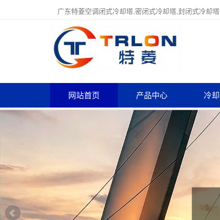
广东特菱空调闭式冷却塔,密闭式冷却塔,封闭式冷却塔
网站首页
产品中心
冷却