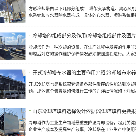
方形冷却塔由以下几部分组成： 塔架支承构造、离心风机风筒、减速器、冷却塔填料、冷却塔电机减速机、配
水系统和收水器除水器构成。具体的布水器，喷淋系统根
冷却塔的组成部分及作用(冷却塔组成部件及图片
冷却塔作为一种冷却的设备，在生产过程中发挥的作用非
却塔后对它的操作维护保养情况必须按照流程进行。大家
开式冷却塔布水器的主要作用介绍(冷却塔布水器
开式冷却塔也是系统配套设备各部件发挥的性能达到冷却
预，那么这个装置是如何进行工作的？详细情况如下介绍
山东冷却塔填料选择设计依据(冷却塔填料更换报
冷却塔作为工业生产领域最重要降温冷却设备，起到关键
企业生产成本及提高生产效率。冷却塔在工业生产中使用