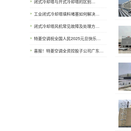
闭式冷却塔与开式冷却塔的区别…
工业闭式冷却塔填料堵塞如何解决…
闭式冷却塔风机常见故障及处理方…
特菱空调祝全国人民2025元旦快乐…
喜报！特菱空调全资控股子公司广东…