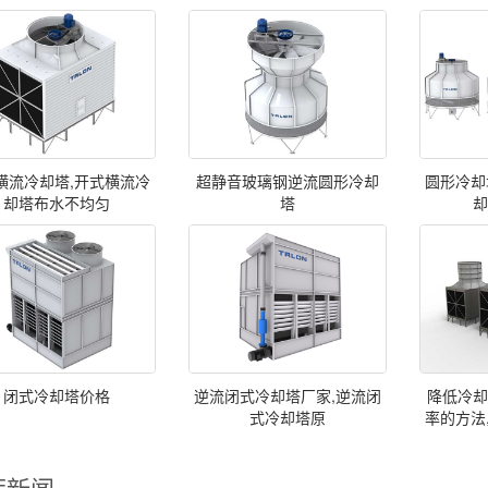
横流冷却塔,开式横流冷
超静音玻璃钢逆流圆形冷却
圆形冷却
却塔布水不均匀
塔
闭式冷却塔价格
逆流闭式冷却塔厂家,逆流闭
降低冷
式冷却塔原
率的方法
荐新闻