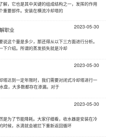
了解，它也是其中关键的组成结构之一，发挥的作用
个重要部件。安装在横流冷却塔的
2023-05-30
理解职业
要说这个量是多少，那还得从以下三方面进行分析。
一下介绍。所谓的蒸发损失就是冷却
2023-05-30
却塔达到一定年限时，我们需要对闭式冷却塔进行一
集水盘，大多数都存在渗漏。对于
2023-05-30
然是为了节能降耗。大家仔细看，收水器是安装在冷
的时候，水滴就会被拦下重新返回循环