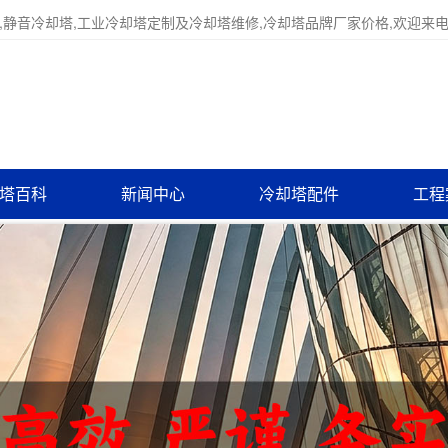
,静音冷却塔,工业冷却塔定制及冷却塔维修,冷却塔品牌厂家价格,欢迎来
塔百科
新闻中心
冷却塔配件
工程