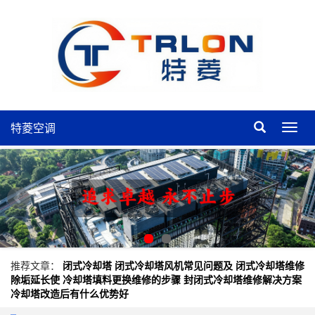
特菱空调
特
菱
空
调
推荐文章：
闭式冷却塔
闭式冷却塔风机常见问题及
闭式冷却塔维修
除垢延长使
冷却塔填料更换维修的步骤
封闭式冷却塔维修解决方案
冷却塔改造后有什么优势好