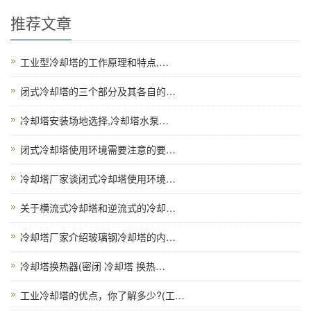
推荐文章
工业型冷却塔的工作原理和特点,…
闭式冷却塔的三个部分及其各自的…
冷却塔安装场地选择,冷却塔水泵…
闭式冷却塔使用环境需要注意的要…
冷却塔厂家谈闭式冷却塔使用环境…
关于横流式冷却塔和逆流式的冷却…
冷却塔厂家介绍玻璃钢冷却塔的内…
冷却塔换热器(密闭 冷却塔 换热…
工业冷却塔的优点，你了解多少?(工…