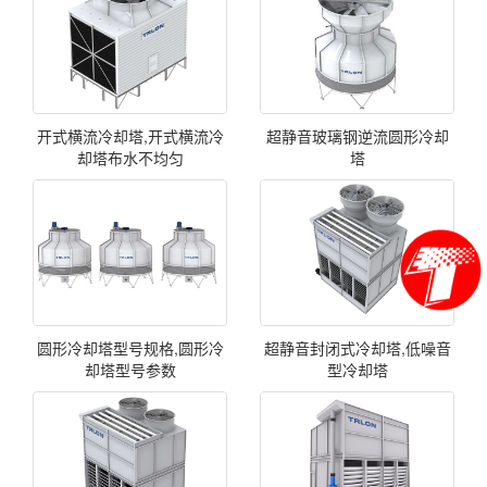
开式横流冷却塔,开式横流冷
超静音玻璃钢逆流圆形冷却
却塔布水不均匀
塔
圆形冷却塔型号规格,圆形冷
超静音封闭式冷却塔,低噪音
却塔型号参数
型冷却塔