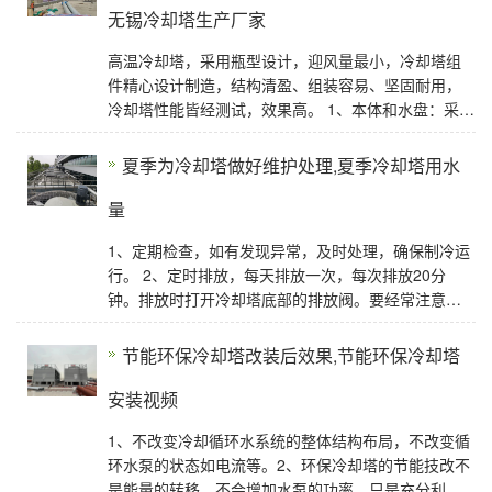
无锡冷却塔生产厂家
高温冷却塔，采用瓶型设计，迎风量最小，冷却塔组
件精心设计制造，结构清盈、组装容易、坚固耐用，
冷却塔性能皆经测试，效果高。 1、本体和水盘：采用
玻璃纤维增强塑料材质制造，F、R、P采用耐水性
夏季为冷却塔做好维护处理,夏季冷却塔用水
量
1、定期检查，如有发现异常，及时处理，确保制冷运
行。 2、定时排放，每天排放一次，每次排放20分
钟。排放时打开冷却塔底部的排放阀。要经常注意塔
内水面的高度，不要发生空吸现象，以免大面积漏
节能环保冷却塔改装后效果,节能环保冷却塔
安装视频
1、不改变冷却循环水系统的整体结构布局，不改变循
环水泵的状态如电流等。2、环保冷却塔的节能技改不
是能量的转移，不会增加水泵的功率，只是充分利用