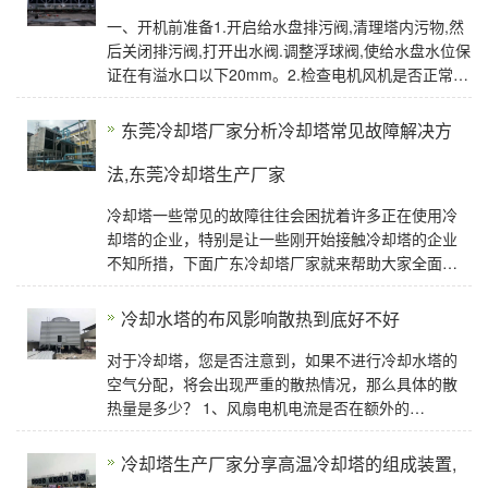
一、开机前准备1.开启给水盘排污阀,清理塔内污物,然
后关闭排污阀,打开出水阀.调整浮球阀,使给水盘水位保
证在有溢水口以下20mm。2.检查电机风机是否正常。
云南冷却塔3.检查布水器转动
东莞冷却塔厂家分析冷却塔常见故障解决方
法,东莞冷却塔生产厂家
冷却塔一些常见的故障往往会困扰着许多正在使用冷
却塔的企业，特别是让一些刚开始接触冷却塔的企业
不知所措，下面广东冷却塔厂家就来帮助大家全面分
析一下冷却塔常见的故障及解决方法：
冷却水塔的布风影响散热到底好不好
对于冷却塔，您是否注意到，如果不进行冷却水塔的
空气分配，将会出现严重的散热情况，那么具体的散
热量是多少？ 1、风扇电机电流是否在额外的
85%~90%之间。在水分配均匀的前提下，如果缺少风
机
冷却塔生产厂家分享高温冷却塔的组成装置,