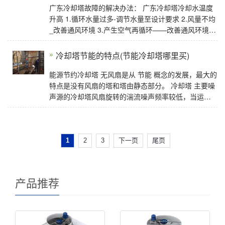
广东冷却塔故障的解决办法： 广东冷却塔冷却水温度
升高 1.循环水量过多-调节水量至设计要求 2.风量不均
_改善通风环境 3.产生空气再循环——改善通风环境 4.
风量不足——调整风扇角度 5.
冷却塔节能的特点(节能冷却塔哪里买)
能源节约冷却塔 无风扇是从 节能 概念的发展，最大的
特点是没有风扇的塔和塔由静态部分。 冷却塔 主要噪
声源的冷却塔风扇旋转的湍流噪声频率较低，当运和
电机的噪音问题和输电线路，工作没
1
2
3
下一页
尾页
产品推荐