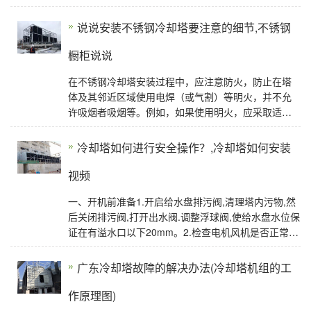
水盘、风扇、传动装置、散水装置等结构组成。下面
为
说说安装不锈钢冷却塔要注意的细节,不锈钢
橱柜说说
在不锈钢冷却塔安装过程中，应注意防火，防止在塔
体及其邻近区域使用电焊（或气割）等明火，并不允
许吸烟者吸烟等。例如，如果使用明火，应采取适当
的安全措施。不锈钢冷却塔底座应保持水平。支架应
冷却塔如何进行安全操作？,冷却塔如何安装
视频
一、开机前准备1.开启给水盘排污阀,清理塔内污物,然
后关闭排污阀,打开出水阀.调整浮球阀,使给水盘水位保
证在有溢水口以下20mm。2.检查电机风机是否正常。
云南冷却塔3.检查布水器转动
广东冷却塔故障的解决办法(冷却塔机组的工
作原理图)