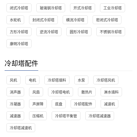
闭式冷却塔
玻璃钢冷却塔
开式冷却塔
工业冷却塔
水轮机
封闭式冷却塔
横流冷却塔
密闭式冷却塔
方形冷却塔
逆流冷却塔
圆形冷却塔
不锈钢冷却塔
康明冷却塔
冷却塔配件
风机
电机
冷却塔填料
水泵
冷却塔风机
消声器
风扇
冷却塔电机
散热片
淋水填料
冷凝器
声屏障
底盘
冷却塔配件
减速机
减速器
压缩机
冷却塔平衡管
冷却塔减速器
冷却塔减速机