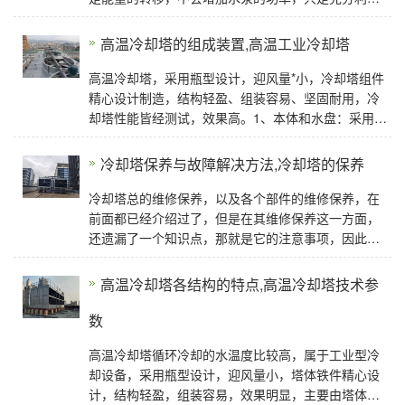
系统中多余的能量来推动水轮机，带动风扇
高温冷却塔的组成装置,高温工业冷却塔
高温冷却塔，采用瓶型设计，迎风量*小，冷却塔组件
精心设计制造，结构轻盈、组装容易、坚固耐用，冷
却塔性能皆经测试，效果高。1、本体和水盘：采用玻
璃纤维增强塑料材质制造，Ｆ．Ｒ．Ｐ采用耐水性树
脂，与无碱玻
冷却塔保养与故障解决方法,冷却塔的保养
冷却塔总的维修保养，以及各个部件的维修保养，在
前面都已经介绍过了，但是在其维修保养这一方面，
还遗漏了一个知识点，那就是它的注意事项，因此今
天就来好好进行讲解，以便让大家能够全面了解和掌
高温冷却塔各结构的特点,高温冷却塔技术参
数
高温冷却塔循环冷却的水温度比较高，属于工业型冷
却设备，采用瓶型设计，迎风量小，塔体铁件精心设
计，结构轻盈，组装容易，效果明显，主要由塔体和