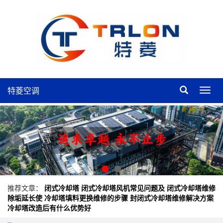
特菱空调
特
菱
空
调
推荐文章：
闭式冷却塔
闭式冷却塔风机常见问题及
闭式冷却塔维修
除垢延长使
冷却塔填料更换维修的步骤
封闭式冷却塔维修解决方案
冷却塔改造后有什么优势好