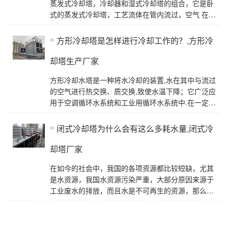
蒸发式冷却塔，冷却器和湿式冷却塔的组合，它是卧
式的蒸发式冷却塔，工艺流体在管内流过，空气 在管
外流过，两者互不接触。闭式冷却塔是传统冷却
方形冷却塔是怎样进行冷却工作的？,方形冷
却塔生产厂家
方形冷却水塔是一种将水冷却的装置,水在其中与流过
的空气进行热交换、质交换,致使水温下降；它广泛应
用于空调循环水系统和工业用循环水系统中.在一定水
处理情况下,冷却效果是方形冷却塔
闭式冷却塔为什么会有这么多耗水量,闭式冷
却塔厂家
在如今的社会中，我国的各项资源都比较短缺，尤其
是水资源，我国水资源污染严重，大部分原因来源于
工业废水的排放，而且水是不可再生的资源，那么节
约用水就显得尤为重要，小编今天给大家讲的闭式冷