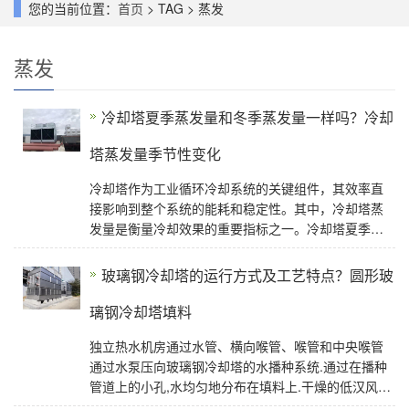
您的当前位置：
首页
> TAG > 蒸发
蒸发
冷却塔夏季蒸发量和冬季蒸发量一样吗？冷却
塔蒸发量季节性变化
冷却塔作为工业循环冷却系统的关键组件，其效率直
接影响到整个系统的能耗和稳定性。其中，冷却塔蒸
发量是衡量冷却效果的重要指标之一。冷却塔夏季蒸
发量和冬季蒸发量一样吗？接下来这篇文章
玻璃钢冷却塔的运行方式及工艺特点？圆形玻
璃钢冷却塔填料
独立热水机房通过水管、横向喉管、喉管和中央喉管
通过水泵压向玻璃钢冷却塔的水播种系统.通过在播种
管道上的小孔,水均匀地分布在填料上.干燥的低汉风在
风机的作用下通过风网进入塔内,