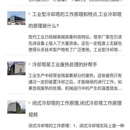
后，自进风网处进入冷却塔内；饱和蒸汽分
工业型冷却塔的工作原理和特点,工业冷却塔
的原理是什么?
现代工业已经越来越具备科技特征，很多厂家在引进
先进设备上投入了大量资金。这在一定程度上无疑也
使得众多技术型产物有了广泛使用，工业型冷却塔就
是其中一种操作设备。它在种类上拥有密
冷却塔是工业废热处理的好帮手
工业生产中经常会残留着部分的废热，这些废热只有
通过一定的装置冷却之后，才能继续的进行工作，如
果忽视废热的处理，机械运行中的产生的温度就会越
来越高，无论是对机器还是内部的构件，都将是一
闭式冷却塔的工作原理,闭式冷却塔工作原理
视频
闭式冷却塔的工作原理：1、闭式冷却塔实际上是一种