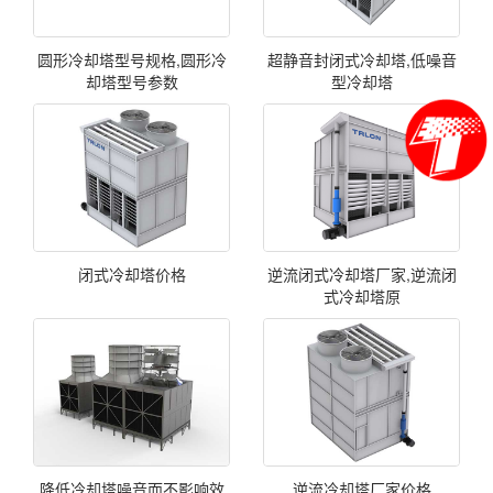
圆形冷却塔型号规格,圆形冷
超静音封闭式冷却塔,低噪音
却塔型号参数
型冷却塔
闭式冷却塔价格
逆流闭式冷却塔厂家,逆流闭
式冷却塔原
降低冷却塔噪音而不影响效
逆流冷却塔厂家价格