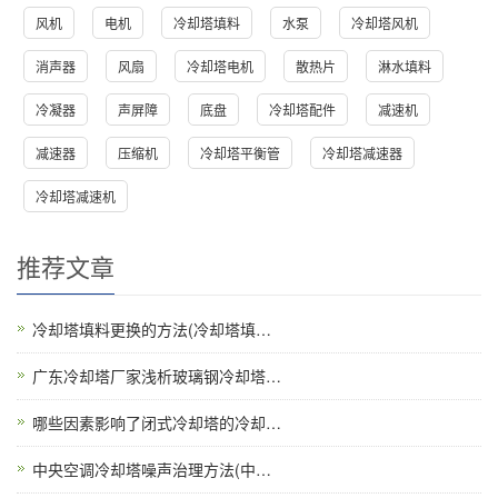
风机
电机
冷却塔填料
水泵
冷却塔风机
消声器
风扇
冷却塔电机
散热片
淋水填料
冷凝器
声屏障
底盘
冷却塔配件
减速机
减速器
压缩机
冷却塔平衡管
冷却塔减速器
冷却塔减速机
推荐文章
冷却塔填料更换的方法(冷却塔填…
广东冷却塔厂家浅析玻璃钢冷却塔…
哪些因素影响了闭式冷却塔的冷却…
中央空调冷却塔噪声治理方法(中…