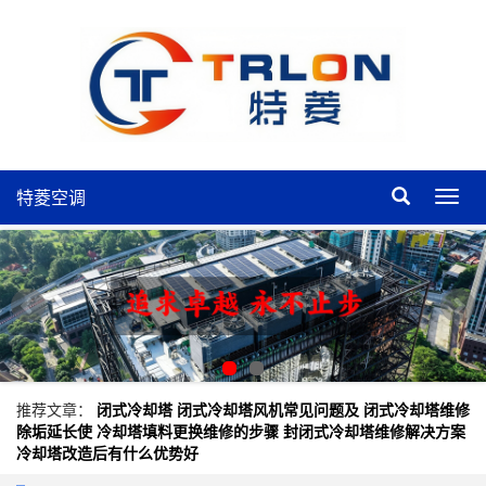
特菱空调
特
菱
空
调
推荐文章：
闭式冷却塔
闭式冷却塔风机常见问题及
闭式冷却塔维修
除垢延长使
冷却塔填料更换维修的步骤
封闭式冷却塔维修解决方案
冷却塔改造后有什么优势好