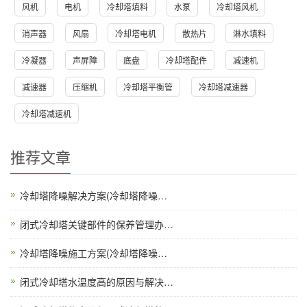
风机
电机
冷却塔填料
水泵
冷却塔风机
消声器
风扇
冷却塔电机
散热片
淋水填料
冷凝器
声屏障
底盘
冷却塔配件
减速机
减速器
压缩机
冷却塔平衡管
冷却塔减速器
冷却塔减速机
推荐文章
冷却塔降噪解决方案(冷却塔降噪…
闭式冷却塔关键部件的保养管理办…
冷却塔降噪施工方案(冷却塔降噪…
闭式冷却塔水温度高的原因与解决…