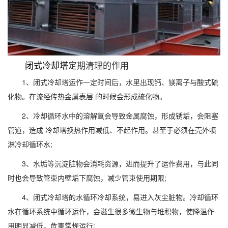
闭式冷却塔
定期清理的作用
1、闭式冷却塔运作一定时间后，水里出现钙、镁离子与酸式硫
化物。在流经传热金属表层 的时候会形成硫化物。
2、冷却循环水中的溶解氧会导致金属腐蚀，形成锈垢，会阻塞
管道，造成 冷却塔换热作用减低、不起作用。甚至于必须在壳外喷
淋冷却循环水;
3、水垢等沉淀脏物会消耗资源，进而提升了运作费用，与此同
时也会导致管束内壁垢下腐蚀，减少管束使用期限;
4、闭式冷却塔的水循环冷却系统，易进入灰尘脏物。冷却循环
水在循环系统中循环运作，会滋生很多微生物与堆积物，使降温作
用明显减低，危害常规运行;