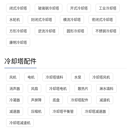
闭式冷却塔
玻璃钢冷却塔
开式冷却塔
工业冷却塔
水轮机
封闭式冷却塔
横流冷却塔
密闭式冷却塔
方形冷却塔
逆流冷却塔
圆形冷却塔
不锈钢冷却塔
康明冷却塔
冷却塔配件
风机
电机
冷却塔填料
水泵
冷却塔风机
消声器
风扇
冷却塔电机
散热片
淋水填料
冷凝器
声屏障
底盘
冷却塔配件
减速机
减速器
压缩机
冷却塔平衡管
冷却塔减速器
冷却塔减速机