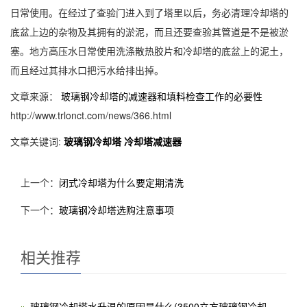
日常使用。在经过了查验门进入到了塔里以后，务必清理冷却塔的
底盆上边的杂物及其拥有的淤泥，而且还要查验其管道是不是被淤
塞。地方高压水日常使用洗涤散热胶片和冷却塔的底盆上的泥土，
而且经过其排水口把污水给排出掉。
文章来源：
玻璃钢冷却塔的减速器和填料检查工作的必要性
http://www.trlonct.com/news/366.html
文章关键词:
玻璃钢冷却塔
冷却塔减速器
上一个：
闭式冷却塔为什么要定期清洗
下一个：
玻璃钢冷却塔选购注意事项
相关推荐
玻璃钢冷却塔水升温的原因是什么(3500立方玻璃钢冷却