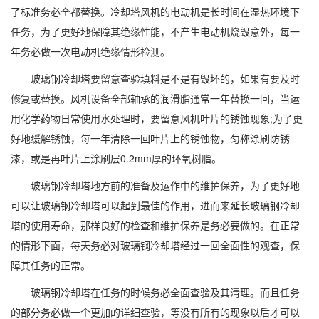
了标准务必全都替换。冷却塔风机的电动机是长时间在湿热环境下
任务，为了更好地保障其绝缘性能，不产生电动机烧毁意外，每一
年务必做一次电动机绝缘情形检测。
玻璃钢冷却塔要留意查验填料是不是有毁坏的，如果有要及时
修复或替换。风机设备全部轴承的润滑脂通常一年替换一回，当运
用化学药物日常使用水处理时，要留意风机叶片的锈蚀现象;为了更
好地缓解锈蚀，每一年清除一回叶片上的锈蚀物，匀称涂刷防锈
漆，或是再叶片上涂刷层0.2mm厚的环氧树脂。
玻璃钢冷却塔地方前的准备及运作中的维护保养，为了更好地
可以让玻璃钢冷却塔可以起到最佳的作用，进而来延长玻璃钢冷却
塔的使用寿命，那样良好的检查和维护保养是务必要做的。在正常
的情形下面，每天务必对玻璃钢冷却塔经过一回全面性的观查，保
障其任务的正常。
玻璃钢冷却塔在任务的时候务必全面查验及其清理。而且任务
的部分务必做一个更加的详细查验，等没有所有的现象以后才可以