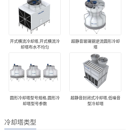
开式横流冷却塔,开式横流冷
超静音玻璃钢逆流圆形冷却
却塔布水不均匀
塔
圆形冷却塔型号规格,圆形冷
超静音封闭式冷却塔,低噪音
却塔型号参数
型冷却塔
冷却塔类型