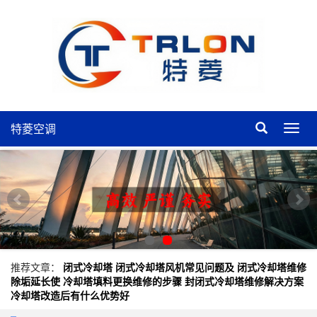
特菱空调
特
菱
空
调
推荐文章：
闭式冷却塔
闭式冷却塔风机常见问题及
闭式冷却塔维修
除垢延长使
冷却塔填料更换维修的步骤
封闭式冷却塔维修解决方案
冷却塔改造后有什么优势好