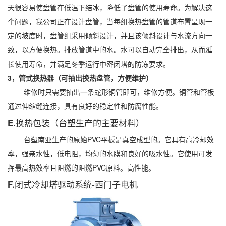
天很容易使盘管在低温下结冰，降低了盘管的使用寿命。为解决这
个问题，我公司正在设计盘管，当每组换热盘管的管道布置呈现一
定的坡度时，盘管组采用倾斜设计，并且该倾斜设计与水流方向一
致，以方便换热。排放管道中的水。水可以自动完全排出，从而延
长使用寿命，并满足冬季运行中密闭塔的防冻要求。
3，管式换热器（可抽出换热盘管，方便维护）
维修时只需要抽出一条蛇形铜管即可，维修方便。铜管和管板
通过伸缩缝连接，具有良好的稳定性和防腐性能。
E.换热包装（台塑生产的主要材料）
台塑南亚生产的原始PVC平板是真空成型的。它具有高冷却效
率，强亲水性，低电阻，均匀的水膜和良好的吸水性。它使用可发
挥最高热效率且阻燃的阻燃PVC原料。高性能。
F.闭式冷却塔驱动系统-西门子电机