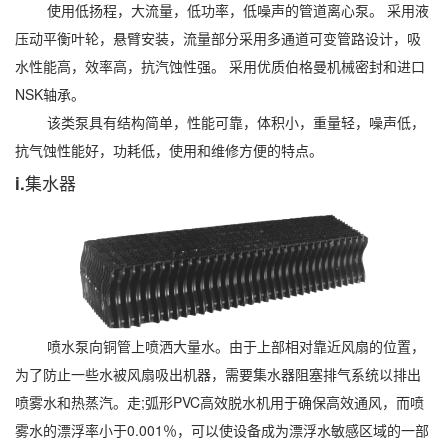
使用低扬程，大流量，低功率，低噪声的管道离心泵。 采用液
压动平衡叶轮，悬臂安装，流量部分采用多通道可变管路设计，吸
水性能高，效率高，抗汽蚀性强。 采用优质伯格曼机械密封和进口
NSK轴承。
该类泵具有结构简单，性能可靠，体积小，重量轻，噪声低，
抗气蚀性能好，功耗低，使用和维修方便的特点。
i.集水器
喷水泵向铜管上喷洒大量水。由于上部相对靠近风扇的位置，
为了防止一些水被风扇吸出机器，需要集水器阻塞排气系统以排出
喷雾水和热蒸汽。走;弧形PVC高效脱水机用于确保高效通风，而喷
雾水的漂浮率小于0.001％，可以使设备成为漂浮水敏感区域的一部