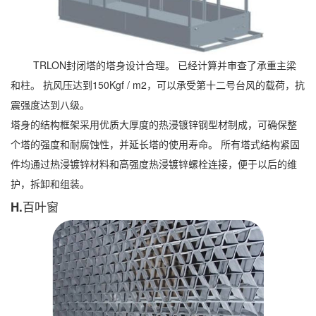
TRLON封闭塔的塔身设计合理。 已经计算并审查了承重主梁
和柱。 抗风压达到150Kgf / m2，可以承受第十二号台风的载荷，抗
震强度达到八级。
塔身的结构框架采用优质大厚度的热浸镀锌钢型材制成，可确保整
个塔的强度和耐腐蚀性，并延长塔的使用寿命。 所有塔式结构紧固
件均通过热浸镀锌材料和高强度热浸镀锌螺栓连接，便于以后的维
护，拆卸和组装。
H.百叶窗