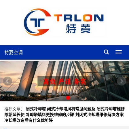
特菱空调
特
菱
空
调
推荐文章：
闭式冷却塔
闭式冷却塔风机常见问题及
闭式冷却塔维修
除垢延长使
冷却塔填料更换维修的步骤
封闭式冷却塔维修解决方案
冷却塔改造后有什么优势好