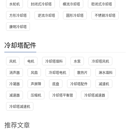
水轮机
封闭式冷却塔
横流冷却塔
密闭式冷却塔
方形冷却塔
逆流冷却塔
圆形冷却塔
不锈钢冷却塔
康明冷却塔
冷却塔配件
风机
电机
冷却塔填料
水泵
冷却塔风机
消声器
风扇
冷却塔电机
散热片
淋水填料
冷凝器
声屏障
底盘
冷却塔配件
减速机
减速器
压缩机
冷却塔平衡管
冷却塔减速器
冷却塔减速机
推荐文章