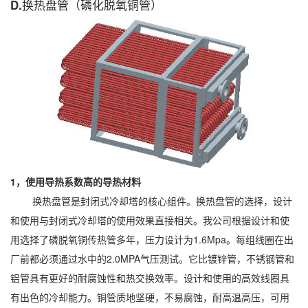
D.换热盘管（磷化脱氧铜管）
1，使用导热系数高的导热材料
换热盘管是封闭式冷却塔的核心组件。换热盘管的选择，设计
和使用与封闭式冷却塔的使用效果直接相关。我公司根据设计和使
用选择了磷脱氧铜传热管多年，压力设计为1.6Mpa。每组线圈在出
厂前都必须通过水中的2.0MPA气压测试。它比镀锌管，不锈钢管和
铝管具有更好的耐腐蚀性和热交换效率。设计和使用的高效线圈具
有出色的冷却能力。铜管质地坚硬，不易腐蚀，耐高温高压，可用