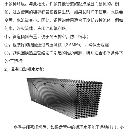
于多种环境。与此相比，许多其他管道的缺点是显而易见的。例
如，过去使用的镀锌钢管很容易生锈，如果长时间不使用，水质会
变黄，水流量变小。因此，铜管的使用适合于冷却各种流体，例如
纯水，淬火流体，液压油和氟利昂。
①，管道倾斜布置，便于冬天排空，防止结冰；
②，组装好的线圈通过气压测试（2.5MPa），确保无泄漏
③，避免因换热盘管结垢而引起的维护问题，特别适合冬季条件下
的“干运行”。
2，具有自动排水功能
冬季关闭密闭塔后，如果盘管中的循环水不能干净地排出，冬