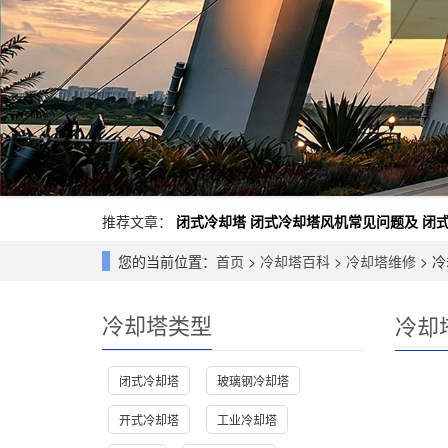
推荐文章：
闭式冷却塔
闭式冷却塔风机常见问题及
闭
您的当前位置：
首页
>
冷却塔百科
>
冷却塔维修
> 
冷却塔类型
冷却
闭式冷却塔
玻璃钢冷却塔
开式冷却塔
工业冷却塔