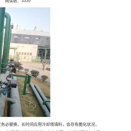
01 阅读数：
3330
就务必替换，长时间应用冷却塔填料，会存有脆化状况，