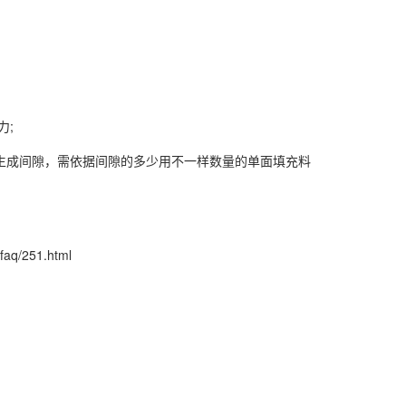
。
力;
生成间隙，需依据间隙的多少用不一样数量的单面填充料
。
/faq/251.html