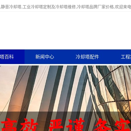
,静音冷却塔,工业冷却塔定制及冷却塔维修,冷却塔品牌厂家价格,欢迎来
塔百科
新闻中心
冷却塔配件
工程