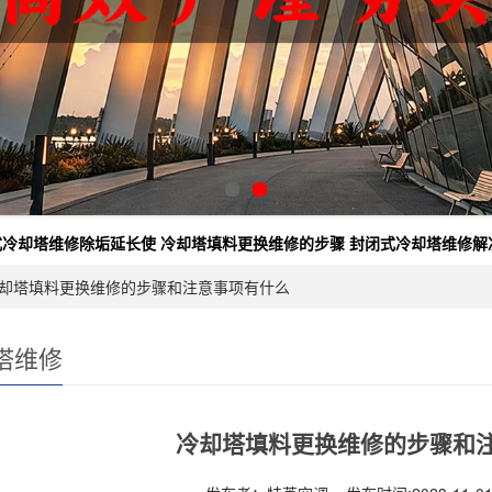
式冷却塔维修除垢延长使
冷却塔填料更换维修的步骤
封闭式冷却塔维修解
冷却塔填料更换维修的步骤和注意事项有什么
塔维修
冷却塔填料更换维修的步骤和