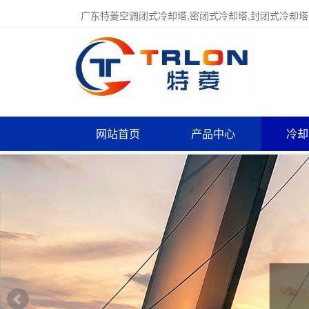
广东特菱空调闭式冷却塔,密闭式冷却塔,封闭式冷却塔
网站首页
产品中心
冷却