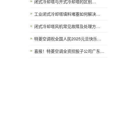
闭式冷却塔与开式冷却塔的区别…
工业闭式冷却塔填料堵塞如何解决…
闭式冷却塔风机常见故障及处理方…
特菱空调祝全国人民2025元旦快乐…
喜报！特菱空调全资控股子公司广东…