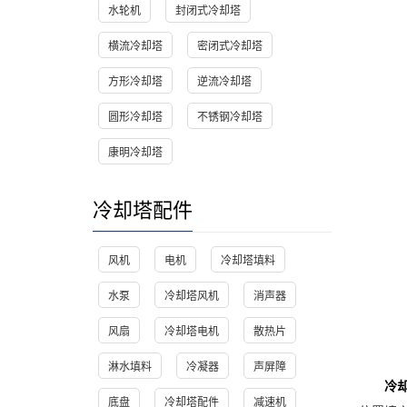
水轮机
封闭式冷却塔
横流冷却塔
密闭式冷却塔
方形冷却塔
逆流冷却塔
圆形冷却塔
不锈钢冷却塔
康明冷却塔
冷却塔配件
风机
电机
冷却塔填料
水泵
冷却塔风机
消声器
风扇
冷却塔电机
散热片
淋水填料
冷凝器
声屏障
冷
底盘
冷却塔配件
减速机