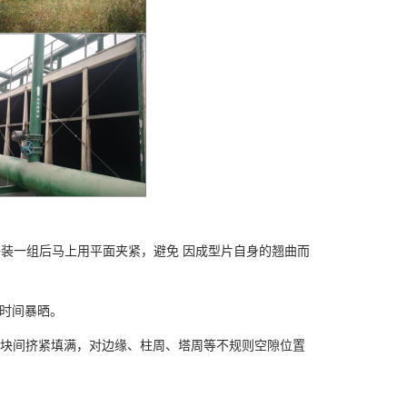
装一组后马上用平面夹紧，避免 因成型片自身的翘曲而
时间暴晒。
块间挤紧填满，对边缘、柱周、塔周等不规则空隙位置