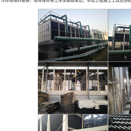
却塔填料替换、塔体维修等工序全都结束后，带出工程施工工具及协助