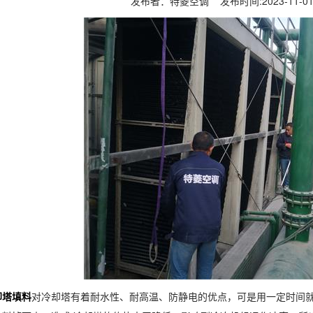
发布者：特菱空调 发布时间:2023-11-
却塔填料
对冷却塔有着耐水性、耐高温、防静电的优点，可是用一定时间