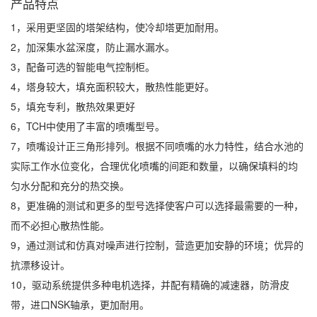
产品特点
1，采用更坚固的塔架结构，使冷却塔更加耐用。
2，加深集水盆深度，防止漏水漏水。
3，配备可选的智能电气控制柜。
4，塔身较大，填充面积较大，散热性能更好。
5，填充专利，散热效果更好
6，TCH中使用了丰富的喷嘴型号。
7，喷嘴设计正三角形排列。根据不同喷嘴的水力特性，结合水池的
实际工作水位变化，合理优化喷嘴的间距和数量，以确保填料的均
匀水分配和充分的热交换。
8，更准确的测试和更多的型号选择使客户可以选择最需要的一种，
而不必担心散热性能。
9，通过测试和仿真对噪声进行控制，营造更加安静的环境；优异的
抗漂移设计。
10，驱动系统提供多种电机选择，并配有精确的减速器，防滑皮
带，进口NSK轴承，更加耐用。