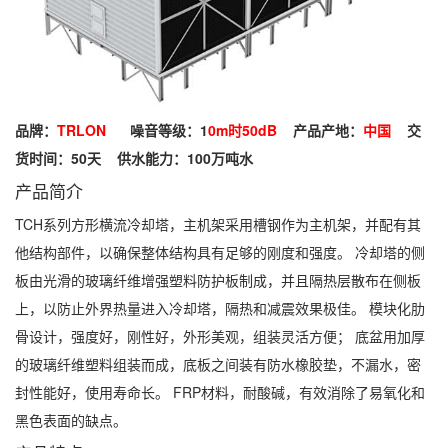
品牌：
TRLON
噪音等级：1
0m时50dB
产品产地：
中国
交
货时间：50天
供水能力：100万吨水
产品简介
TCH系列方形横流冷却塔，主机架采用槽钢作为主机架，并配有其
他结构部件，以确保整体结构具有足够的刚度和强度。 冷却塔的侧
板由光滑的玻璃纤维增强塑料防护板制成，并且隔热层散布在侧板
上，以防止外界热量进入冷却塔，隔热和减震效果极佳。 模块化肋
骨设计，强度好，刚性好，外形美观，组装灵活方便； 底盆用加厚
的玻璃纤维塑料组装而成，底板之间装有防水橡胶垫，不漏水，密
封性能好，使用寿命长。 FRP材料，耐酸碱，有效消除了易氧化和
黑色表面的缺点。