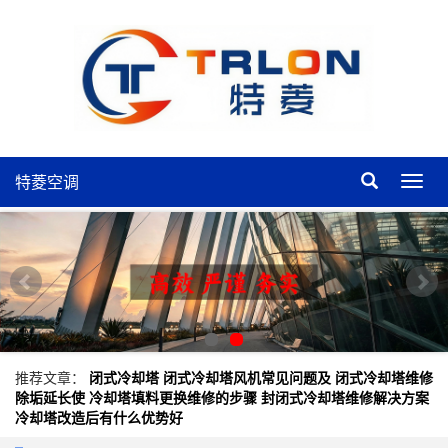
特菱空调
特
菱
空
调
推荐文章：
闭式冷却塔
闭式冷却塔风机常见问题及
闭式冷却塔维修
除垢延长使
冷却塔填料更换维修的步骤
封闭式冷却塔维修解决方案
冷却塔改造后有什么优势好