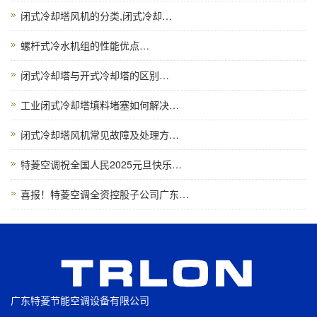
闭式冷却塔风机的分类,闭式冷却…
螺杆式冷水机组的性能优点…
闭式冷却塔与开式冷却塔的区别…
工业闭式冷却塔填料堵塞如何解决…
闭式冷却塔风机常见故障及处理方…
特菱空调祝全国人民2025元旦快乐…
喜报！特菱空调全资控股子公司广东…
广东特菱节能空调设备有限公司