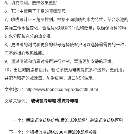
5，填充专利，散热效果更好
6，TCH中使用了丰富的喷嘴型号。
7，喷嘴设计正三角形排列。根据不同喷嘴的水力特性，结合水池的
实际工作水位变化，合理优化喷嘴的间距和数量，以确保填料的均
匀水分配和充分的热交换。
8，更准确的测试和更多的型号选择使客户可以选择最需要的一种，
而不必担心散热性能。
9，通过测试和仿真对噪声进行控制，营造更加安静的环境。
10，出色的防漂移设计。驱动系统为电机提供多种选择，更耐用，
并配有精确的减速器，防滑皮带，进口NSK轴承。
文章地址：http://www.trlonct.com/product/38.html
文章关键词：
玻璃钢冷却塔
横流冷却塔
上一个：
横流式冷却塔价格,横流式冷却塔与逆流式冷却塔区别
下一个：
全钢横流冷却塔,300吨横流冷却塔参数