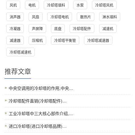
风机
电机
冷却塔填料
水泵
冷却塔风机
消声器
风扇
冷却塔电机
散热片
淋水填料
冷凝器
声屏障
底盘
冷却塔配件
减速机
减速器
压缩机
冷却塔平衡管
冷却塔减速器
冷却塔减速机
推荐文章
中央空调用的冷却塔的作用,中央…
冷却塔配件直销(冷却塔配件)…
工业冷却塔中三大核心部件介绍,…
进口冷却塔(进口冷却塔品牌)…