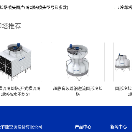
冷却塔喷头图片(冷却塔喷头型号及参数)
>冷却
却塔推荐
横流冷却塔,开式横流冷
超静音玻璃钢逆流圆形冷却
圆形冷却
却塔布水不均匀
塔
菱节能空调设备有限公司
产品中心
新闻中心