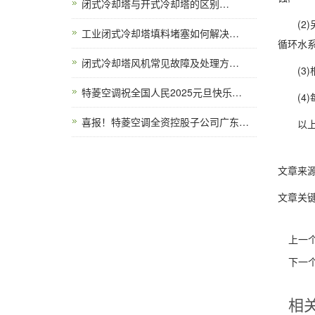
闭式冷却塔与开式冷却塔的区别…
(2)
工业闭式冷却塔填料堵塞如何解决…
循环水系
闭式冷却塔风机常见故障及处理方…
(3)
特菱空调祝全国人民2025元旦快乐…
(4)
喜报！特菱空调全资控股子公司广东…
以上就
文章来
文章关键
上一
下一
相