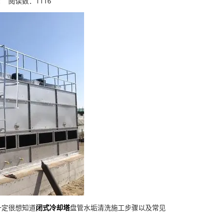
12 阅读数：
1116
定很想知道
闭式冷却塔
盘管水垢清洗施工步骤以及常见