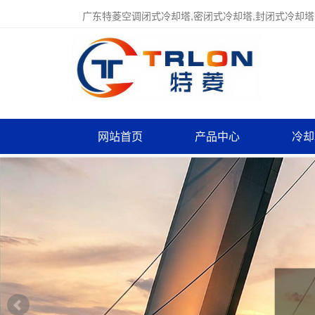
广东特菱空调闭式冷却塔,密闭式冷却塔,封闭式冷却塔
网站首页
产品中心
冷却