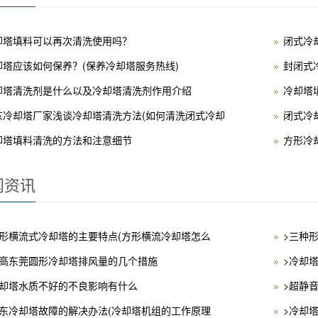
却塔填料可以再次清洗使用吗？
闭式冷
却塔应该如何保养？(保养冷却塔服务热线)
封闭式
却塔清洗剂是什么以及冷却塔清洗剂作用介绍
冷却塔
东冷却塔厂家浅谈冷却塔清洗方法(如何清洗闭式冷却
闭式冷
却塔填料清洗的方法和注意细节
方形冷
闻资讯
方形横流式冷却塔的主要特点(方形横流冷却塔怎么
>三种
提高东莞圆形冷却塔排风量的几个措施
>冷却
冷却塔水质不好的不良影响有什么
>超静音
广东冷却塔故障的解决办法(冷却塔机组的工作原理
>冷却