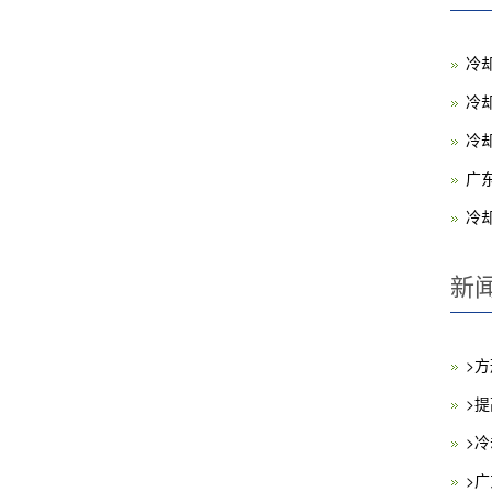
冷
冷
冷
广
冷
新
>
>
>
>