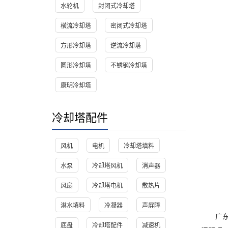
水轮机
封闭式冷却塔
横流冷却塔
密闭式冷却塔
方形冷却塔
逆流冷却塔
圆形冷却塔
不锈钢冷却塔
康明冷却塔
冷却塔配件
风机
电机
冷却塔填料
水泵
冷却塔风机
消声器
风扇
冷却塔电机
散热片
淋水填料
冷凝器
声屏障
广东特
底盘
冷却塔配件
减速机