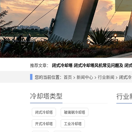
推荐文章：
闭式冷却塔
闭式冷却塔风机常见问题及
闭
您的当前位置：
首页
>
新闻中心
>
行业新闻
> 闭式
冷却塔类型
行业
闭式冷却塔
玻璃钢冷却塔
开式冷却塔
工业冷却塔