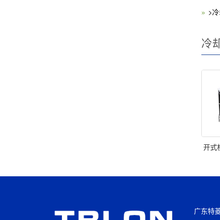
>
冷
开式
广东特