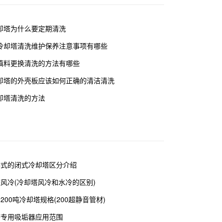
却塔为什么要定期清洗
冷却塔清洗维护保养注意事项有哪些
填料更换清洗的方法有哪些
却塔的外壳板应该如何正确的清洁清洗
却塔清洗的方法
形式的闭式冷却塔区分介绍
塔风冷(冷却塔风冷和水冷的区别)
200吨冷却塔规格(200超静音管材)
塔专用吸垢器应用范围