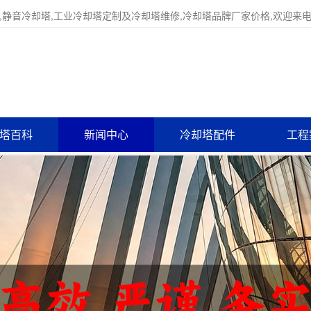
,静音冷却塔,工业冷却塔定制及冷却塔维修,冷却塔品牌厂家价格,欢迎来
塔百科
新闻中心
冷却塔配件
工程