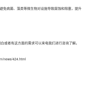
，避免病菌、藻类等微生物对设施导致腐蚀和阻塞，提升
白或者有这方面的需求可以来电我们进行咨询了解。
com/news/424.html