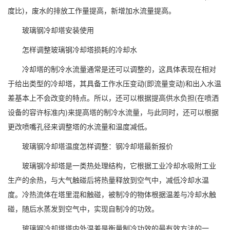
度比)，废水的排放工作量提高，新增加水流量提高。
玻璃钢冷却塔安装使用
怎样调整玻璃钢冷却塔损耗的冷却水
冷却塔的制冷水流量通常是还可以调整的，这具体表现在相对
于给出类型的冷却塔，其具备工作水压变动(即流量变动)和出入水温
差基本上不会改变的特点。所以，还可以根据提高供水负担(在喷洒
设备的容许标准内)来提高塔的制冷水流量，与此同时，还可以根据
更改喷嘴孔径来调整塔的水流量和温度减低。
玻璃钢冷却塔温度怎样调整：钢冷却塔最新报价
玻璃钢冷却塔是一类热处理结构，它根据工业冷却水吸附工业
生产的余热，与大气触碰后将热量释放到空气中，减低冷却水温
度。冷热流体在塔里混和触碰，被制冷的物体根据温差与冷却水触
碰，随后水蒸发到空气中，实现自制冷的功效。
玻璃钢冷却塔塔内外温差是衡量制冷功效的最有效方法的一