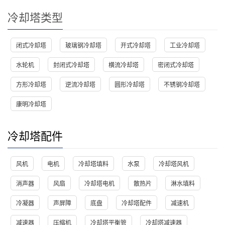
冷却塔类型
闭式冷却塔
玻璃钢冷却塔
开式冷却塔
工业冷却塔
水轮机
封闭式冷却塔
横流冷却塔
密闭式冷却塔
方形冷却塔
逆流冷却塔
圆形冷却塔
不锈钢冷却塔
康明冷却塔
冷却塔配件
风机
电机
冷却塔填料
水泵
冷却塔风机
消声器
风扇
冷却塔电机
散热片
淋水填料
冷凝器
声屏障
底盘
冷却塔配件
减速机
减速器
压缩机
冷却塔平衡管
冷却塔减速器