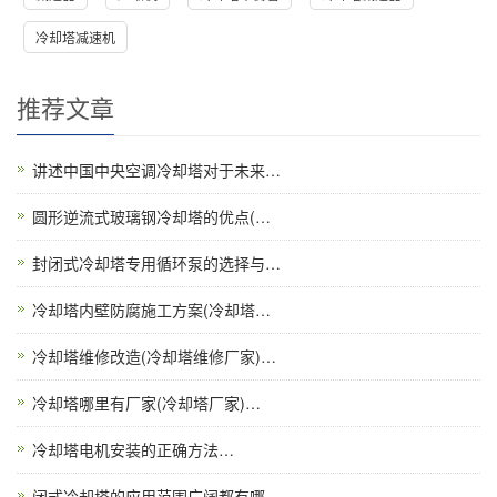
冷却塔减速机
推荐文章
讲述中国中央空调冷却塔对于未来…
圆形逆流式玻璃钢冷却塔的优点(…
封闭式冷却塔专用循环泵的选择与…
冷却塔内壁防腐施工方案(冷却塔…
冷却塔维修改造(冷却塔维修厂家)…
冷却塔哪里有厂家(冷却塔厂家)…
冷却塔电机安装的正确方法…
闭式冷却塔的应用范围广阔都有哪…