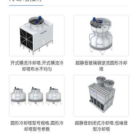
开式横流冷却塔,开式横流冷
超静音玻璃钢逆流圆形冷却
却塔布水不均匀
塔
圆形冷却塔型号规格,圆形冷
超静音封闭式冷却塔,低噪音
却塔型号参数
型冷却塔