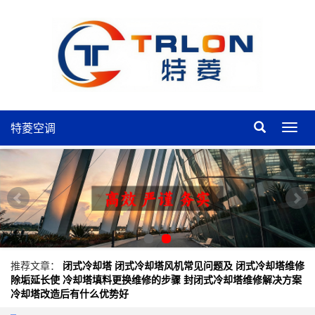
特菱空调
特
菱
空
调
推荐文章：
闭式冷却塔
闭式冷却塔风机常见问题及
闭式冷却塔维修
除垢延长使
冷却塔填料更换维修的步骤
封闭式冷却塔维修解决方案
冷却塔改造后有什么优势好