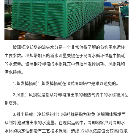
玻璃钢冷却塔的流失水分是一个非常值得了解的节约用水运转
主要参数。冷却塔加入的新水流量关键在于制冷水循环过程中损耗
的水流量。玻璃钢冷却塔的水损耗其中包括蒸发掉损耗、风损耗和
污水损耗。
1.蒸发掉损耗：蒸发掉损耗在湿式冷却塔中是难以避免的。
2.风损：风损就是指从冷却塔排出来的湿热气流中的水珠被风刮
到塔外。
3.排出损耗：冷却塔的排出损耗就是指为避免 溶解固体积垢而
从制冷池里排出来的水流量。在现实运转中，冷却塔客户对冷却水
水体的稳定性都没有工艺技术保障，造成 冷却水浓度值比较高(低浓