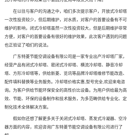
在以往与客户的沟通之中，咱们多次提示客户，开放式冷却塔
一次性投资较少，但后期维护，对水质，对客户的首要设备有不可
维护的影响，闭式冷却塔虽然一次性投资较大，但是后期维护非常
方便，对客户的首要设备有很好的维护效果，此次客户遇到的问题
也正验证了咱们的说法。
广东特菱节能空调设备有限公司是一家专业出产冷却塔厂家，
经营产品有闭式冷却塔、密闭式冷却塔、横流冷却塔、静音冷却
塔、方形冷却塔等，供给新菱、览讯等品牌冷却塔维修节能改造、
配件填料替换等业务服务。冷却塔价格实惠,型号完全,欢迎来电咨
询。为客户供给节能环保安全的高性价比设备。为用户供给最为高
效、节能、环保的设备制作和技术服务，为多范畴供给专业化、定
制化技术全体解决方案。
假如你还想了解更多关于关闭式冷却塔、蒸发式冷凝器、空冷
器方面的内容，欢迎咨询广东特菱节能空调设备有限公司进行了