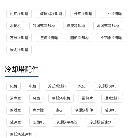
闭式冷却塔
玻璃钢冷却塔
开式冷却塔
工业冷却塔
水轮机
封闭式冷却塔
横流冷却塔
密闭式冷却塔
方形冷却塔
逆流冷却塔
圆形冷却塔
不锈钢冷却塔
康明冷却塔
冷却塔配件
风机
电机
冷却塔填料
水泵
冷却塔风机
消声器
风扇
冷却塔电机
散热片
淋水填料
冷凝器
声屏障
底盘
冷却塔配件
减速机
减速器
压缩机
冷却塔平衡管
冷却塔减速器
冷却塔减速机