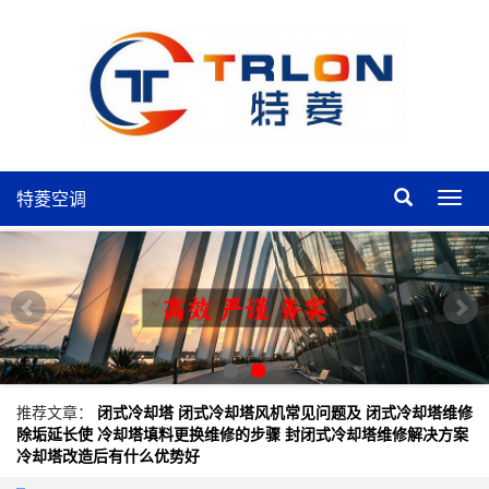
特菱空调
特
菱
空
调
推荐文章：
闭式冷却塔
闭式冷却塔风机常见问题及
闭式冷却塔维修
除垢延长使
冷却塔填料更换维修的步骤
封闭式冷却塔维修解决方案
冷却塔改造后有什么优势好