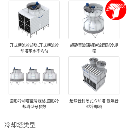
开式横流冷却塔,开式横流冷
超静音玻璃钢逆流圆形冷却
却塔布水不均匀
塔
圆形冷却塔型号规格,圆形冷
超静音封闭式冷却塔,低噪音
却塔型号参数
型冷却塔
冷却塔类型