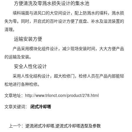
方便清洗及零溅水损失设计的集水池
填料端面与进风口的大空间设计，配上防溅水的填料，溅水损
失为零。同时，开启式的百叶设计方便了底盘、补水及溢流装置的
清理。
运输安装方便
产品采用模块化组件设计，减少现场安装时间，大大方便产品
的运输及安装。
安全人性化设计
采用人性化结构设计，超大检修门，检修人员在产品内部能轻
松地进行各种检修。
文章地址：http://www.trlonct.com/product/278.html
文章关键词：
闭式冷却塔
上一个：
逆流闭式冷却塔,逆流式冷却塔选型及参数