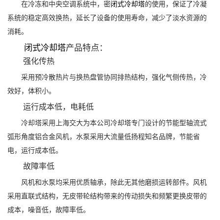
在冷冻和中央空调系统中，密
闭式冷却塔
的使用，保证了冷凝
系统的稳定高效换热，延长了设备的使用寿命，减少了淡水资源的
消耗。
闭式冷却塔
产品特点：
强化传热
采用预冷散热片与换热盘管协同排热结构，强化气侧传热，冷
效好，体积小。
运行成本低，电耗低
冷却塔采用上海交大为本公司冷却塔专门设计的节能型轴流式
弧形角度铝合金风机，水泵采用大流量低扬程知名品牌，节能省
电，运行成本低。
故障率低
风机和水泵均采用优质轴承，除此无其他磨损运转部件。风机
采用直联式结构，无皮带轮结构带来的传动损失和频繁更换皮带的
成本，噪音低，故障率低。