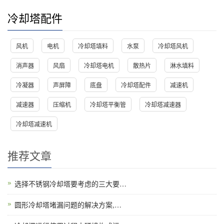
冷却塔配件
风机
电机
冷却塔填料
水泵
冷却塔风机
消声器
风扇
冷却塔电机
散热片
淋水填料
冷凝器
声屏障
底盘
冷却塔配件
减速机
减速器
压缩机
冷却塔平衡管
冷却塔减速器
冷却塔减速机
推荐文章
选择不锈钢冷却塔要考虑的三大要…
圆形冷却塔堵漏问题的解决方案,…