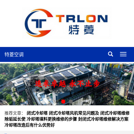
特菱空调
特
菱
空
调
推荐文章：
闭式冷却塔
闭式冷却塔风机常见问题及
闭式冷却塔维修
除垢延长使
冷却塔填料更换维修的步骤
封闭式冷却塔维修解决方案
冷却塔改造后有什么优势好