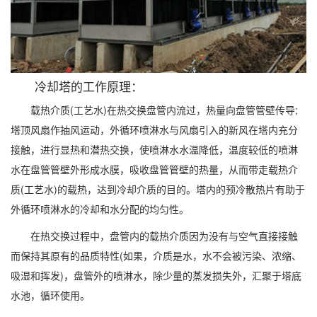
冷却塔的工作原理：
载热介质(工艺水)在热交换盘管内流过，热量向盘管管壁传导;
塔顶风扇作抽风运动，外循环喷淋水与风扇引入的新风在塔内充分
接触，进行显热和潜热交换，使喷淋水水温降低，温度较低的喷淋
水在盘管管壁外形成水膜，吸收盘管管壁的热量，从而带走载热介
质(工艺水)的载热，达到冷却介质的目的。塔内的预冷散热片有助于
外循环喷淋水的冷却和水分配的均匀性。
在热交换过程中，盘管内的载热介质因为没有与空气直接接触
而保持其原有的品质特性(如果，介质是水，水不会被污染、浓缩、
吸湿和挥发)，盘管外的喷淋水，除少量的蒸发损失外，汇聚于塔底
水池，循环使用。