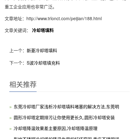
重工企业应用也非常广泛。
文章地址：http://www.trlonct.com/peijian/188.html
文章关键词：
冷却塔填料
上一个：
新菱冷却塔填料
下一个：
S波冷却塔填充料
相关推荐
东莞冷却塔厂家浅析冷却塔填料堵塞的解决方法,东莞明
圆形冷却塔定期排污让你使用更长久,圆形冷却塔安装
冷却塔降温效果差主要原因,冷却塔降温原理
影响不锈钢冷却塔的降温作用的好坏原因,重庆不锈钢闭