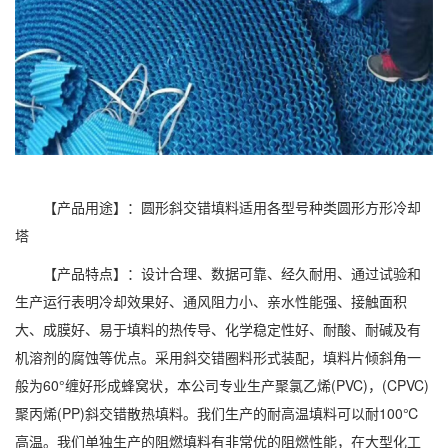
【产品用途】：圆形斜交错填料适用各型号种类圆形方形冷却
塔
【产品特点】：设计合理、数据可靠、经久耐用、通过试验和
生产运行表明冷却效果好、通风阻力小、亲水性能强、接触面积
大、成膜好、易于填料的热传导、化学稳定性好、耐酸、耐碱及有
机溶剂的腐蚀等优点。采用斜交错圈料形式装配，填料片倾斜角一
般为60°缠好形成蜂窝状，本公司专业生产聚氯乙烯(PVC)，(CPVC)
聚丙烯(PP)斜交错散热填料。我们生产的耐高温填料可以耐100℃
高温。我们单独生产的阻燃填料有非常优的阻燃性能，在大型化工