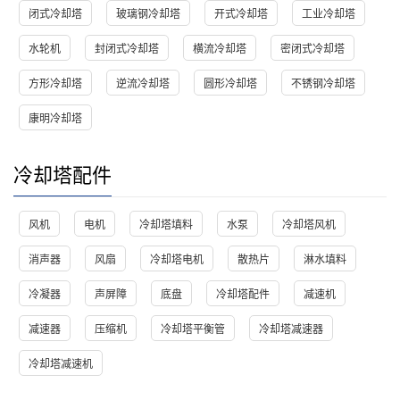
闭式冷却塔
玻璃钢冷却塔
开式冷却塔
工业冷却塔
水轮机
封闭式冷却塔
横流冷却塔
密闭式冷却塔
方形冷却塔
逆流冷却塔
圆形冷却塔
不锈钢冷却塔
康明冷却塔
冷却塔配件
风机
电机
冷却塔填料
水泵
冷却塔风机
消声器
风扇
冷却塔电机
散热片
淋水填料
冷凝器
声屏障
底盘
冷却塔配件
减速机
减速器
压缩机
冷却塔平衡管
冷却塔减速器
冷却塔减速机