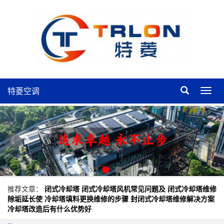
特菱空调
特
菱
空
调
推荐文章：
闭式冷却塔
闭式冷却塔风机常见问题及
闭式冷却塔维修
除垢延长使
冷却塔填料更换维修的步骤
封闭式冷却塔维修解决方案
冷却塔改造后有什么优势好