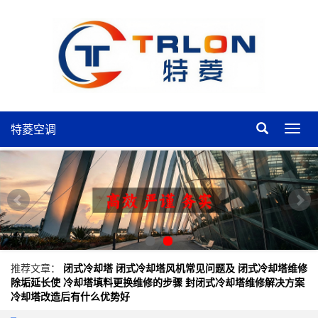
特菱空调
特
菱
空
调
推荐文章：
闭式冷却塔
闭式冷却塔风机常见问题及
闭式冷却塔维修
除垢延长使
冷却塔填料更换维修的步骤
封闭式冷却塔维修解决方案
冷却塔改造后有什么优势好