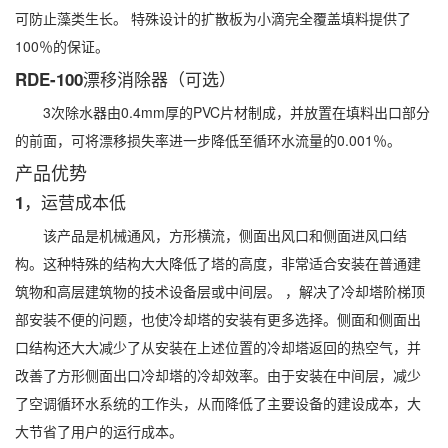
可防止藻类生长。 特殊设计的扩散板为小滴完全覆盖填料提供了
100％的保证。
RDE-100漂移消除器（可选）
3次除水器由0.4mm厚的PVC片材制成，并放置在填料出口部分
的前面，可将漂移损失率进一步降低至循环水流量的0.001％。
产品优势
1，运营成本低
该产品是机械通风，方形横流，侧面出风口和侧面进风口结
构。这种特殊的结构大大降低了塔的高度，非常适合安装在普通建
筑物和高层建筑物的技术设备层或中间层。 ，解决了冷却塔阶梯顶
部安装不便的问题，也使冷却塔的安装有更多选择。侧面和侧面出
口结构还大大减少了从安装在上述位置的冷却塔返回的热空气，并
改善了方形侧面出口冷却塔的冷却效率。由于安装在中间层，减少
了空调循环水系统的工作头，从而降低了主要设备的建设成本，大
大节省了用户的运行成本。