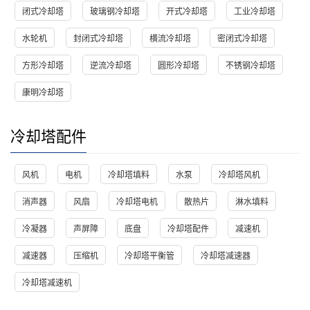
闭式冷却塔
玻璃钢冷却塔
开式冷却塔
工业冷却塔
水轮机
封闭式冷却塔
横流冷却塔
密闭式冷却塔
方形冷却塔
逆流冷却塔
圆形冷却塔
不锈钢冷却塔
康明冷却塔
冷却塔配件
风机
电机
冷却塔填料
水泵
冷却塔风机
消声器
风扇
冷却塔电机
散热片
淋水填料
冷凝器
声屏障
底盘
冷却塔配件
减速机
减速器
压缩机
冷却塔平衡管
冷却塔减速器
冷却塔减速机