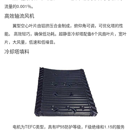
流量的0.001％。
高效轴流风机
翼型空心叶片由铝挤压合金制成，俯仰角可调，可优化塔的性
能。 高效轻巧，确保低功耗。超静音冷却塔配备8个风扇叶片，宽叶
片，大风量，低速和低噪音。
冷却塔填料
电机为TEFC类型，具有IP55防护等级，F级绝缘和1.15的服务