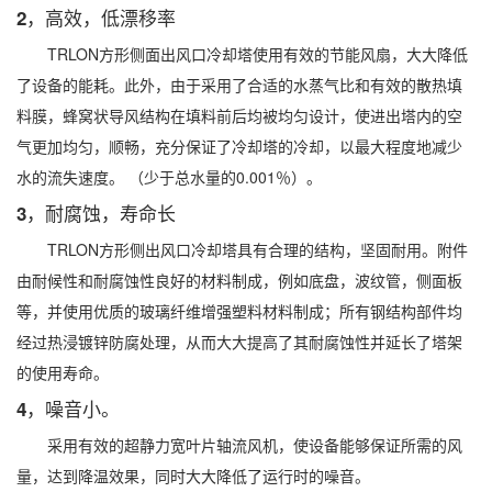
2，高效，低漂移率
TRLON方形侧面出风口冷却塔使用有效的节能风扇，大大降低
了设备的能耗。此外，由于采用了合适的水蒸气比和有效的散热填
料膜，蜂窝状导风结构在填料前后均被均匀设计，使进出塔内的空
气更加均匀，顺畅，充分保证了冷却塔的冷却，以最大程度地减少
水的流失速度。 （少于总水量的0.001％）。
3，耐腐蚀，寿命长
TRLON方形侧出风口冷却塔具有合理的结构，坚固耐用。附件
由耐候性和耐腐蚀性良好的材料制成，例如底盘，波纹管，侧面板
等，并使用优质的玻璃纤维增​​强塑料材料制成；所有钢结构部件均
经过热浸镀锌防腐处理，从而大大提高了其耐腐蚀性并延长了塔架
的使用寿命。
4，噪音小。
采用有效的超静力宽叶片轴流风机，使设备能够保证所需的风
量，达到降温效果，同时大大降低了运行时的噪音。