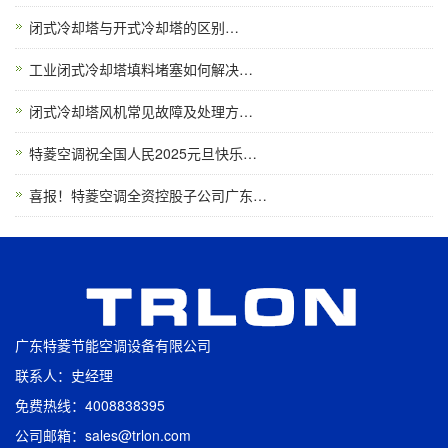
闭式冷却塔与开式冷却塔的区别…
工业闭式冷却塔填料堵塞如何解决…
闭式冷却塔风机常见故障及处理方…
特菱空调祝全国人民2025元旦快乐…
喜报！特菱空调全资控股子公司广东…
广东特菱节能空调设备有限公司
联系人：史经理
免费热线：4008838395
公司邮箱：sales@trlon.com