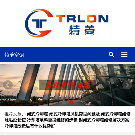
特菱空调
特
菱
空
调
推荐文章：
闭式冷却塔
闭式冷却塔风机常见问题及
闭式冷却塔维修
除垢延长使
冷却塔填料更换维修的步骤
封闭式冷却塔维修解决方案
冷却塔改造后有什么优势好