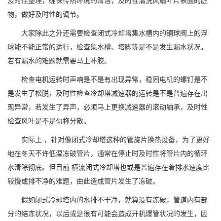
及时性整理，确保传热环境的清洁，及时性清洗风扇叶片表面的脏
物，做好及时性的调节。
大家除此之外还需要检查闭式冷却塔集水槽内的铜球阀上的浮
球能不能正常的运行，检查集水槽、塔脚等是不是发生漏水状况，
若有漏水的难题就需要马上补胶。
检查电机运转时声响是不是有出现异常，稳固电机的螺钉是不
是发生了松脱，及时性检查冷却塔减速器的运转是不是普遍存在出
现异常，若发生了异声，必须马上更换减速器的滚动轴承，及时性
检查风叶是不是匀称分散。
实际上 ，针对像闭式冷却塔这种的管旋片换热设备，为了更好
地在冬天不许低温冻破管片，通常在停止时及时性将管片内的循环
水清除彻底。但目前 横流闭式冷却塔也或是普遍存在着排水速度比
较慢或排不净的难题，由此造成管片发生了冻破。
假如闭式冷却塔内的水排不干净，就算没有冻破，管道内有部
分的结冻状况，以后或是很有可能会造成开机爆管状况的发生，因