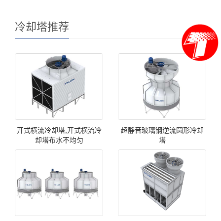
冷却塔推荐
开式横流冷却塔,开式横流冷
超静音玻璃钢逆流圆形冷却
却塔布水不均匀
塔