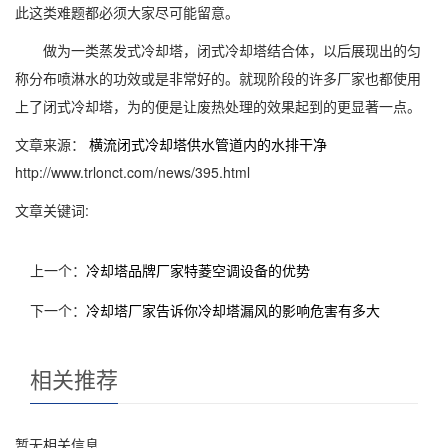
此这类难题都必须大家尽可能留意。
做为一类蒸发式冷却塔，闭式冷却塔结合体，以后展现出的匀
称分布喷淋水的功效或是非常好的。就现阶段的许多厂家也都使用
上了闭式冷却塔，为的便是让废热处理的效果起到的更显著一点。
文章来源：
横流闭式冷却塔供水管道内的水排干净
http://www.trlonct.com/news/395.html
文章关键词:
上一个：
冷却塔品牌厂家特菱空调设备的优势
下一个：
冷却塔厂家告诉你冷却塔漏风的影响危害有多大
相关推荐
暂无相关信息