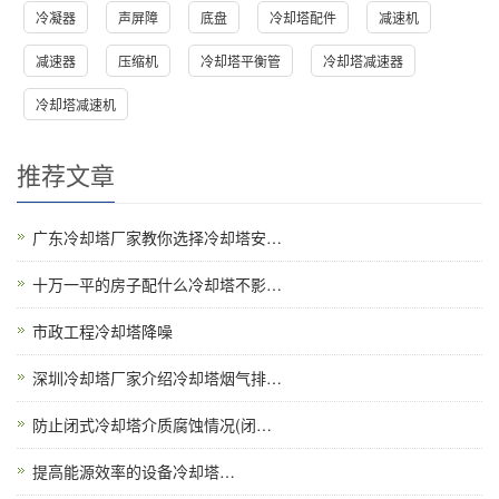
冷凝器
声屏障
底盘
冷却塔配件
减速机
减速器
压缩机
冷却塔平衡管
冷却塔减速器
冷却塔减速机
推荐文章
广东冷却塔厂家教你选择冷却塔安…
十万一平的房子配什么冷却塔不影…
市政工程冷却塔降噪
深圳冷却塔厂家介绍冷却塔烟气排…
防止闭式冷却塔介质腐蚀情况(闭…
提高能源效率的设备冷却塔…