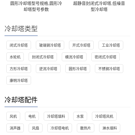
圆形冷却塔型号规格,圆形冷
超静音封闭式冷却塔,低噪音
却塔型号参数
型冷却塔
冷却塔类型
闭式冷却塔
玻璃钢冷却塔
开式冷却塔
工业冷却塔
水轮机
封闭式冷却塔
横流冷却塔
密闭式冷却塔
方形冷却塔
逆流冷却塔
圆形冷却塔
不锈钢冷却塔
康明冷却塔
冷却塔配件
风机
电机
冷却塔填料
水泵
冷却塔风机
消声器
风扇
冷却塔电机
散热片
淋水填料