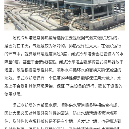
闭式冷却塔
通常排热型号选择主要是根据气温来做好决策的，
是因为在冬天，气温是较为冰冷的，排热也许过太大，在做好运行
的环节中，就算是环境温度高过0度，闭式冷却塔也会把管道内的水
降至0度，甚至于会造成结冻。闭式冷却塔主要是将管式换热器放于
塔里，随后根据强制性排风、喷淋水与循环水的变换来确保减温的
功效。闭式冷却塔还有一个显著的特性便是能够保证用水量少，水
质上不会受到其他环境污染，保证 了主设备的运行，廷长了设备的
使用期限。
闭式冷却塔的內部集水槽、喷淋供水管道很多种相结合构成，
因此大家必须对其做好及时性的清洁，防止水垢污垢将管道堵塞
住，及时性检查填料部位是不是有尘垢。若发觉尘垢，也是需达到