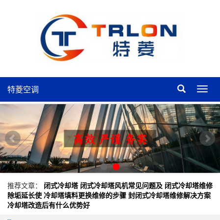
特菱空调
特
菱
空
调
推荐文章：
闭式冷却塔
闭式冷却塔风机常见问题及
闭式冷却塔维修
除垢延长使
冷却塔填料更换维修的步骤
封闭式冷却塔维修解决方案
冷却塔改造后有什么优势好