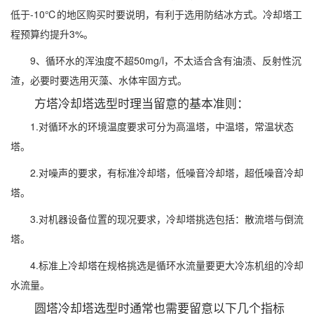
低于-10℃的地区购买时要说明，有利于选用防结冰方式。冷却塔工
程预算约提升3%。
9、循环水的浑浊度不超50mg/l，不太适合含有油渍、反射性沉
渣，必要时要选用灭藻、水体牢固方式。
方塔冷却塔选型时理当留意的基本准则：
1.对循环水的环境温度要求可分为高溫塔，中温塔，常温状态
塔。
2.对噪声的要求，有标准冷却塔，低噪音冷却塔，超低噪音冷却
塔。
3.对机器设备位置的现况要求，冷却塔挑选包括：散流塔与倒流
塔。
4.标准上冷却塔在规格挑选是循环水流量要更大冷冻机组的冷却
水流量。
圆塔冷却塔选型时通常也需要留意以下几个指标