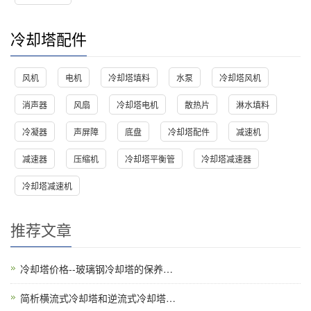
冷却塔配件
风机
电机
冷却塔填料
水泵
冷却塔风机
消声器
风扇
冷却塔电机
散热片
淋水填料
冷凝器
声屏障
底盘
冷却塔配件
减速机
减速器
压缩机
冷却塔平衡管
冷却塔减速器
冷却塔减速机
推荐文章
冷却塔价格--玻璃钢冷却塔的保养…
简析横流式冷却塔和逆流式冷却塔…