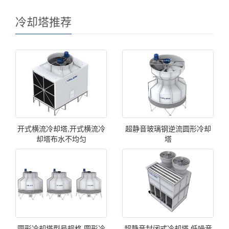
冷却塔推荐
开式横流冷却塔,开式横流冷
超静音玻璃钢逆流圆形冷却
却塔布水不均匀
塔
圆形冷却塔型号规格,圆形冷
超静音封闭式冷却塔,低噪音