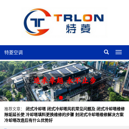
特菱空调
特
菱
空
调
推荐文章：
闭式冷却塔
闭式冷却塔风机常见问题及
闭式冷却塔维修
除垢延长使
冷却塔填料更换维修的步骤
封闭式冷却塔维修解决方案
冷却塔改造后有什么优势好