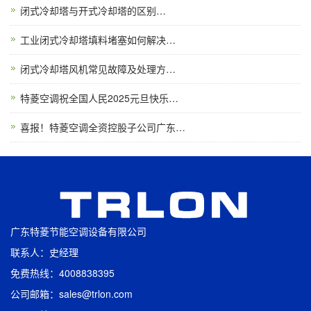
闭式冷却塔与开式冷却塔的区别…
工业闭式冷却塔填料堵塞如何解决…
闭式冷却塔风机常见故障及处理方…
特菱空调祝全国人民2025元旦快乐…
喜报！特菱空调全资控股子公司广东…
广东特菱节能空调设备有限公司
联系人：史经理
免费热线：4008838395
公司邮箱：sales@trlon.com