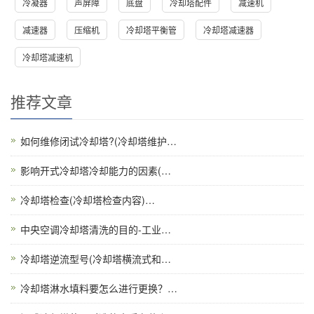
冷凝器
声屏障
底盘
冷却塔配件
减速机
减速器
压缩机
冷却塔平衡管
冷却塔减速器
冷却塔减速机
推荐文章
如何维修闭试冷却塔?(冷却塔维护…
影响开式冷却塔冷却能力的因素(…
冷却塔检查(冷却塔检查内容)…
中央空调冷却塔清洗的目的-工业…
冷却塔逆流型号(冷却塔横流式和…
冷却塔淋水填料要怎么进行更换？…