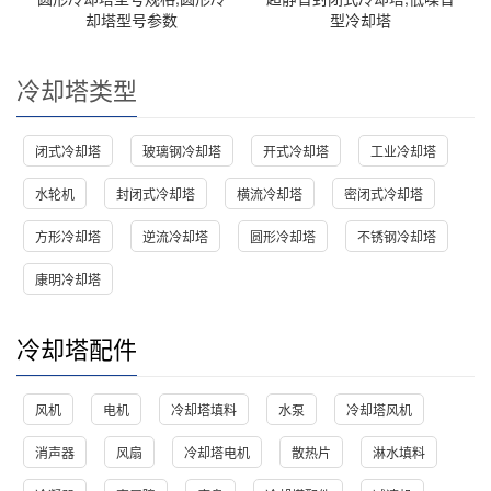
却塔型号参数
型冷却塔
冷却塔类型
闭式冷却塔
玻璃钢冷却塔
开式冷却塔
工业冷却塔
水轮机
封闭式冷却塔
横流冷却塔
密闭式冷却塔
方形冷却塔
逆流冷却塔
圆形冷却塔
不锈钢冷却塔
康明冷却塔
冷却塔配件
风机
电机
冷却塔填料
水泵
冷却塔风机
消声器
风扇
冷却塔电机
散热片
淋水填料