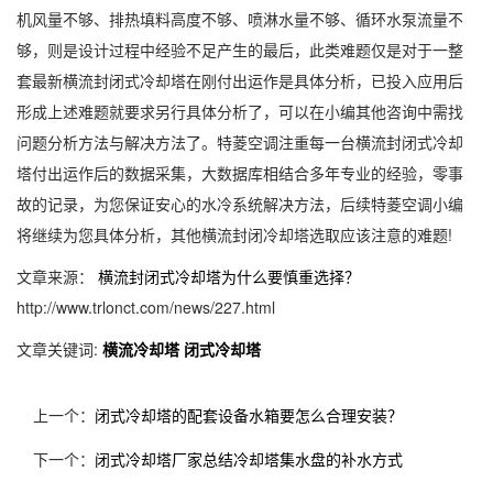
机风量不够、排热填料高度不够、喷淋水量不够、循环水泵流量不
够，则是设计过程中经验不足产生的最后，此类难题仅是对于一整
套最新横流封闭式冷却塔在刚付出运作是具体分析，已投入应用后
形成上述难题就要求另行具体分析了，可以在小编其他咨询中需找
问题分析方法与解决方法了。特菱空调注重每一台横流封闭式冷却
塔付出运作后的数据采集，大数据库相结合多年专业的经验，零事
故的记录，为您保证安心的水冷系统解决方法，后续特菱空调小编
将继续为您具体分析，其他横流封闭冷却塔选取应该注意的难题!
文章来源：
横流封闭式冷却塔为什么要慎重选择？
http://www.trlonct.com/news/227.html
文章关键词:
横流冷却塔
闭式冷却塔
上一个：
闭式冷却塔的配套设备水箱要怎么合理安装？
下一个：
闭式冷却塔厂家总结冷却塔集水盘的补水方式