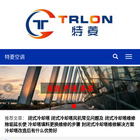
特菱空调
特
菱
空
调
推荐文章：
闭式冷却塔
闭式冷却塔风机常见问题及
闭式冷却塔维修
除垢延长使
冷却塔填料更换维修的步骤
封闭式冷却塔维修解决方案
冷却塔改造后有什么优势好