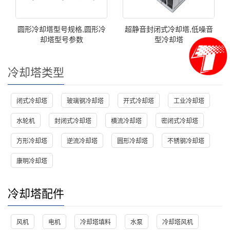
圆形冷却塔型号规格,圆形冷
超静音封闭式冷却塔,低噪音
却塔型号参数
型冷却塔
冷却塔类型
闭式冷却塔
玻璃钢冷却塔
开式冷却塔
工业冷却塔
水轮机
封闭式冷却塔
横流冷却塔
密闭式冷却塔
方形冷却塔
逆流冷却塔
圆形冷却塔
不锈钢冷却塔
康明冷却塔
冷却塔配件
风机
电机
冷却塔填料
水泵
冷却塔风机