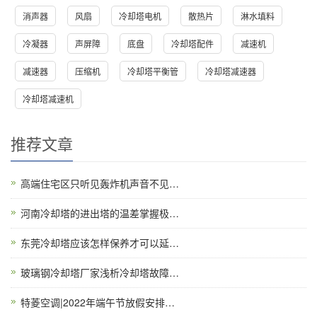
消声器
风扇
冷却塔电机
散热片
淋水填料
冷凝器
声屏障
底盘
冷却塔配件
减速机
减速器
压缩机
冷却塔平衡管
冷却塔减速器
冷却塔减速机
推荐文章
高端住宅区只听见轰炸机声音不见…
河南冷却塔的进出塔的温差掌握极…
东莞冷却塔应该怎样保养才可以延…
玻璃钢冷却塔厂家浅析冷却塔故障…
特菱空调|2022年端午节放假安排…