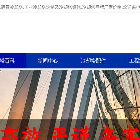
,静音冷却塔,工业冷却塔定制及冷却塔维修,冷却塔品牌厂家价格,欢迎来
塔百科
新闻中心
冷却塔配件
工程