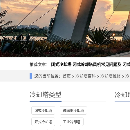
推荐文章：
闭式冷却塔
闭式冷却塔风机常见问题及
闭
您的当前位置：
首页
>
冷却塔百科
>
冷却塔维修
> 
冷却塔类型
冷却
闭式冷却塔
玻璃钢冷却塔
开式冷却塔
工业冷却塔