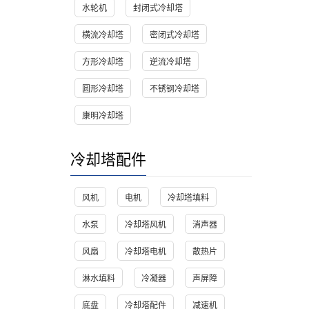
水轮机
封闭式冷却塔
横流冷却塔
密闭式冷却塔
方形冷却塔
逆流冷却塔
圆形冷却塔
不锈钢冷却塔
康明冷却塔
冷却塔配件
风机
电机
冷却塔填料
水泵
冷却塔风机
消声器
风扇
冷却塔电机
散热片
淋水填料
冷凝器
声屏障
底盘
冷却塔配件
减速机