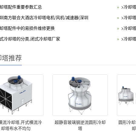
冷却塔配件重要参数汇总
>冷却
深圳南方联合大酒店冷却塔电机/风机/减速器(深圳
>冷却
冷却塔配件中的易损件维修更换
>冷却
闭式冷却塔的分类,闭式冷却塔厂家
>冷却
却塔推荐
横流冷却塔,开式横流冷
超静音玻璃钢逆流圆形冷却
圆形冷却
却塔布水不均匀
塔