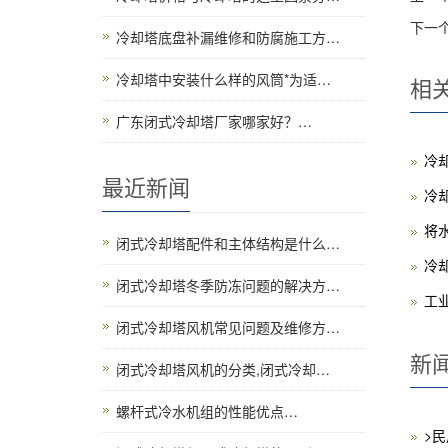
下一
冷却塔底盘补漏维修和防腐施工方…
冷却塔中安装什么样的风筒*为适…
相
广东闭式冷却塔厂家哪家好？…
冷
最近新闻
冷
将
闭式冷却塔配件和主体结构是什么…
冷
闭式冷却塔冬季防冻问题的解决方…
工
闭式冷却塔风机常见问题及维修方…
新
闭式冷却塔风机的分类,闭式冷却…
螺杆式冷水机组的性能优点…
>民