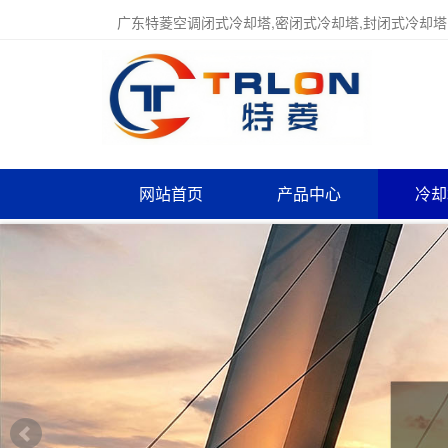
广东特菱空调闭式冷却塔,密闭式冷却塔,封闭式冷却塔
网站首页
产品中心
冷却