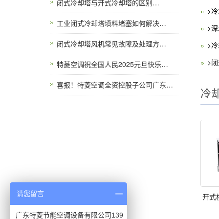
闭式冷却塔与开式冷却塔的区别…
>
工业闭式冷却塔填料堵塞如何解决…
>
闭式冷却塔风机常见故障及处理方…
>
>
特菱空调祝全国人民2025元旦快乐…
喜报！特菱空调全资控股子公司广东…
冷
请您留言
开式
广东特菱节能空调设备有限公司139