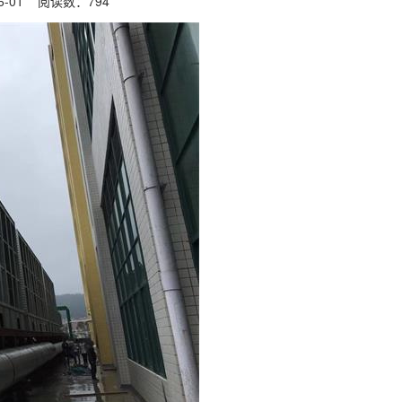
6-01 阅读数：
794