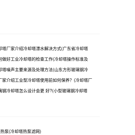
却塔厂家介绍冷却塔漂水解决方式(广东省冷却塔
何做好工业冷却塔的检查工作(冷却塔操作标准及
却塔噪声主要来源及处理方法(山东方形玻璃钢冷
厂家介绍工业型冷却塔使用前如何保养？(冷却塔厂
璃钢冷却塔怎么设计会更 好?(小型玻璃钢冷却塔
塔热泵(冷却塔热泵滤网)