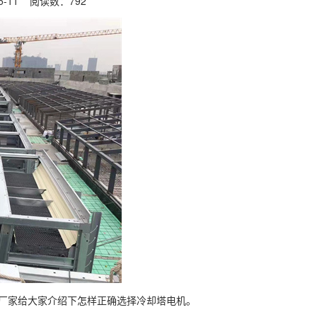
5-11 阅读数：
792
厂家给大家介绍下怎样正确选择冷却塔电机。