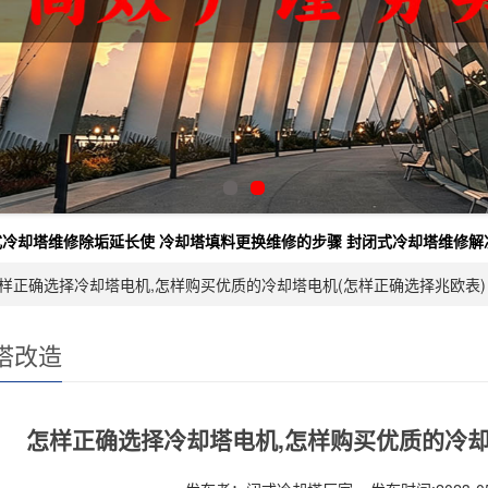
式冷却塔维修除垢延长使
冷却塔填料更换维修的步骤
封闭式冷却塔维修解
怎样正确选择冷却塔电机,怎样购买优质的冷却塔电机(怎样正确选择兆欧表)
塔改造
怎样正确选择冷却塔电机,怎样购买优质的冷却