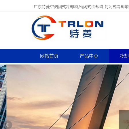
广东特菱空调闭式冷却塔,密闭式冷却塔,封闭式冷却塔
网站首页
产品中心
冷却