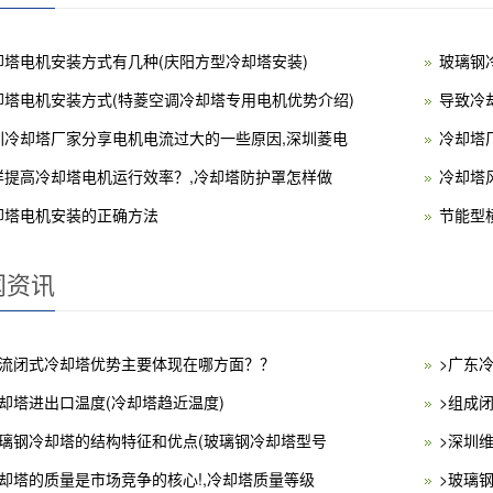
却塔电机安装方式有几种(庆阳方型冷却塔安装)
玻璃钢
却塔电机安装方式(特菱空调冷却塔专用电机优势介绍)
导致冷
圳冷却塔厂家分享电机电流过大的一些原因,深圳菱电
冷却塔
样提高冷却塔电机运行效率？,冷却塔防护罩怎样做
冷却塔
却塔电机安装的正确方法
节能型
闻资讯
逆流闭式冷却塔优势主要体现在哪方面？？
>广东
冷却塔进出口温度(冷却塔趋近温度)
>组成
玻璃钢冷却塔的结构特征和优点(玻璃钢冷却塔型号
>深圳
冷却塔的质量是市场竞争的核心!,冷却塔质量等级
>玻璃