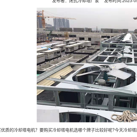
发布者：闭式冷却塔厂家 发布时间:2023-0
买优质的冷却塔电机？要购买冷却塔电机选哪个牌子比较好呢?今天冷却塔