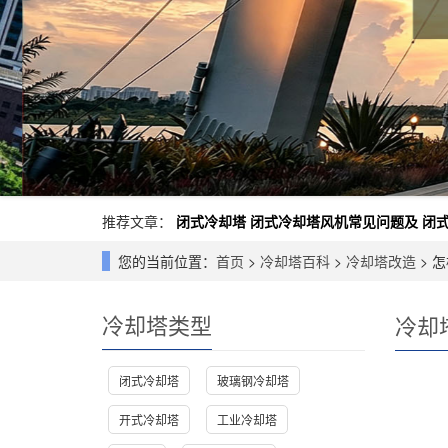
推荐文章：
闭式冷却塔
闭式冷却塔风机常见问题及
闭
您的当前位置：
首页
>
冷却塔百科
>
冷却塔改造
> 
冷却塔类型
冷却
闭式冷却塔
玻璃钢冷却塔
开式冷却塔
工业冷却塔