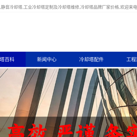
,静音冷却塔,工业冷却塔定制及冷却塔维修,冷却塔品牌厂家价格,欢迎来
塔百科
新闻中心
冷却塔配件
工程