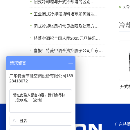
闭式冷却塔与开式冷却塔的区别…
>
工业闭式冷却塔填料堵塞如何解决…
冷
闭式冷却塔风机常见故障及处理方…
特菱空调祝全国人民2025元旦快乐…
喜报！特菱空调全资控股子公司广东…
请您留言
广东特菱节能空调设备有限公司139
28418072
开式
广东特