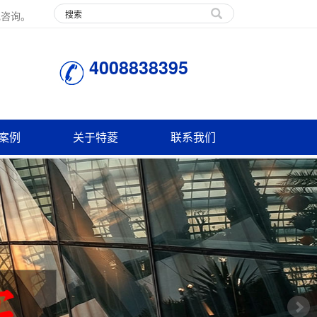
电咨询。
4008838395
案例
关于特菱
联系我们