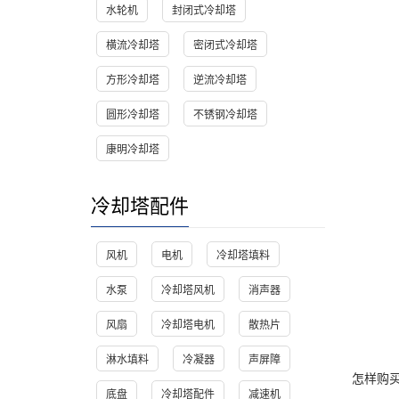
水轮机
封闭式冷却塔
横流冷却塔
密闭式冷却塔
方形冷却塔
逆流冷却塔
圆形冷却塔
不锈钢冷却塔
康明冷却塔
冷却塔配件
风机
电机
冷却塔填料
水泵
冷却塔风机
消声器
风扇
冷却塔电机
散热片
淋水填料
冷凝器
声屏障
怎样购
底盘
冷却塔配件
减速机