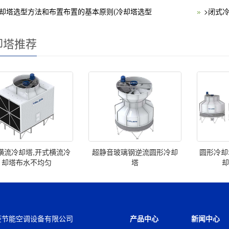
冷却塔选型方法和布置布置的基本原则(冷却塔选型
>闭式
却塔推荐
横流冷却塔,开式横流冷
超静音玻璃钢逆流圆形冷却
圆形冷却
却塔布水不均匀
塔
菱节能空调设备有限公司
产品中心
新闻中心