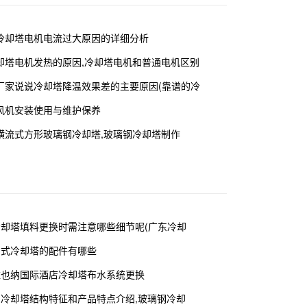
冷却塔电机电流过大原因的详细分析
却塔电机发热的原因,冷却塔电机和普通电机区别
厂家说说冷却塔降温效果差的主要原因(靠谱的冷
风机安装使用与维护保养
横流式方形玻璃钢冷却塔,玻璃钢冷却塔制作
冷却塔填料更换时需注意哪些细节呢(广东冷却
闭式冷却塔的配件有哪些
维也纳国际酒店冷却塔布水系统更换
钢冷却塔结构特征和产品特点介绍,玻璃钢冷却