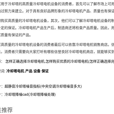
买用于冷却塔的高质量冷却塔电机设备的消费者，首先可以了解市场上可
通过努力来建立。对于具有良好品牌形象的冷却塔电机产品、质量也有保
想购买高质量的冷却塔电机设备，其次，他们可以了解冷却塔电机设备的
一定的保证。冷却塔电机产品生产后，制造商还将检查产品质量。因此，
买质量有保证的产品。
买高质量的冷却塔电机设备的消费者最后可以依靠冷却塔电机销售商店。
此，消费者只需要向大家打听有哪些信誉良好冷却塔电机商店，就能够买
源：
怎样正确选择冷却塔电机,怎样购买优质的冷却塔电机(怎样正确选择兆
词:
冷却塔电机
产品
设备
保证
个：
超静音冷却塔噪音指标(中央空调冷却塔噪音多大)
个：
冷却塔降噪cad(冷却塔降噪处理)
关推荐