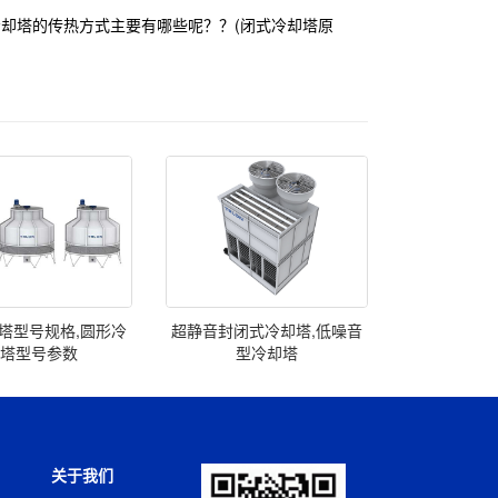
冷却塔的传热方式主要有哪些呢？？(闭式冷却塔原
塔型号规格,圆形冷
超静音封闭式冷却塔,低噪音
却塔型号参数
型冷却塔
关于我们