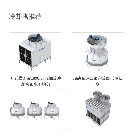
冷却塔推荐
开式横流冷却塔,开式横流冷
超静音玻璃钢逆流圆形冷却
却塔布水不均匀
塔