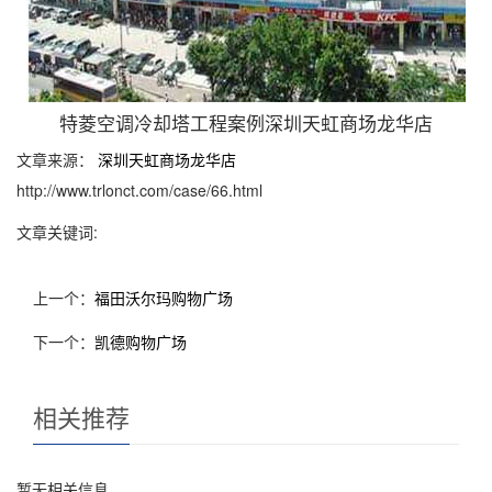
特菱空调冷却塔工程案例深圳天虹商场龙华店
文章来源：
深圳天虹商场龙华店
http://www.trlonct.com/case/66.html
文章关键词:
上一个：
福田沃尔玛购物广场
下一个：
凯德购物广场
相关推荐
暂无相关信息