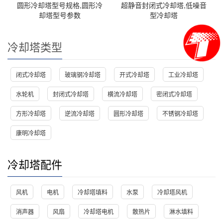
圆形冷却塔型号规格,圆形冷
超静音封闭式冷却塔,低噪音
却塔型号参数
型冷却塔
冷却塔类型
闭式冷却塔
玻璃钢冷却塔
开式冷却塔
工业冷却塔
水轮机
封闭式冷却塔
横流冷却塔
密闭式冷却塔
方形冷却塔
逆流冷却塔
圆形冷却塔
不锈钢冷却塔
康明冷却塔
冷却塔配件
风机
电机
冷却塔填料
水泵
冷却塔风机
消声器
风扇
冷却塔电机
散热片
淋水填料