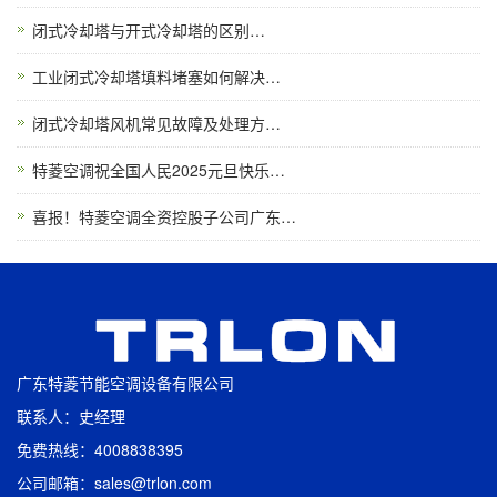
闭式冷却塔与开式冷却塔的区别…
工业闭式冷却塔填料堵塞如何解决…
闭式冷却塔风机常见故障及处理方…
特菱空调祝全国人民2025元旦快乐…
喜报！特菱空调全资控股子公司广东…
广东特菱节能空调设备有限公司
联系人：史经理
免费热线：4008838395
公司邮箱：sales@trlon.com