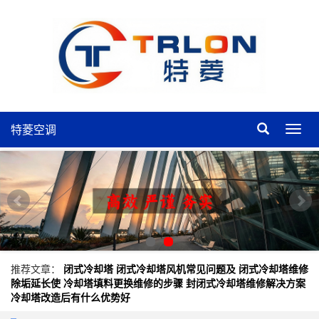
特菱空调
特
菱
空
调
推荐文章：
闭式冷却塔
闭式冷却塔风机常见问题及
闭式冷却塔维修
除垢延长使
冷却塔填料更换维修的步骤
封闭式冷却塔维修解决方案
冷却塔改造后有什么优势好