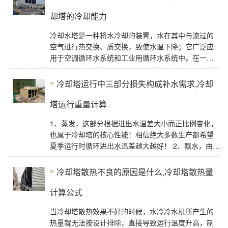
却塔的冷却能力
冷却水塔是一种将水冷却的装置，水在其中与流过的
空气进行热交换、质交换，致使水温下降；它广泛应
用于空调循环水系统和工业用循环水系统中。在一定
水处理情况下，冷却效果是冷却塔重要性能之一，在
选用冷
冷却塔运行中三部分损失构成补水需求,冷却
塔运行重量计算
1、蒸发，这部分根据进出水温差大小而正比例变化，
也属于冷却塔的核心性能！相信绝大多数生产都希望
夏季运行时循环进出水温差越大越好！ 2、飘水，由于
冷空气借助机械动力抽送，在高风速状态下，部分水
量无
冷却塔散热不良的原因是什么,冷却塔散热量
计算公式
当冷却塔散热效果不好的时候，水冷冷水机所产生的
热量就无法按设计排除，直接导致运行温度升高，制