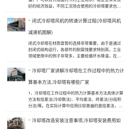
好的经济效益，不同工况场合使用的冷却塔要求也是
不同，选型参数要求也在变化，需要根据使用者提供
工况参数进
闭式冷却塔风机的转速计算过程(冷却塔风机
减速机图解)
闭式冷却塔在材质盘管的选择非常重要，由于是通过
封闭式结构运行，各部件的耐腐蚀要求特别高，工业
领域使用中的例子非常多，主要给循环水降温，在节
能减排的大环境要求下，冷却塔自身的节能刻不容
缓。转速和
冷却塔厂家讲解冷却塔在工作过程中的热力计
算基本方法,冷却塔有哪些厂家
1、冷却塔在工作过程中的热力计算基本方法具体计算
方法有烩差法(冷却数法)、平均差法、终差法(分段积
分法)等。在实际计算中应用比较普遍的是烩差法，在
用电子计算机计算时多用终差法。2。冷却塔在
冷却塔改造安装注意事项,冷却塔安装费用如