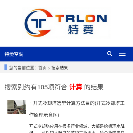
特菱空调
特
菱
空
您的当前位置：
首页
> 搜索结果
调
搜索到约有105项符合
计算
的结果
开式冷却塔选型计算方法目的(开式冷却塔工
作原理示意图)
开式冷却塔应用在很多行业领域，大都是给循环水降
温，，可以较大限度的节约工业用水，给企业带来良