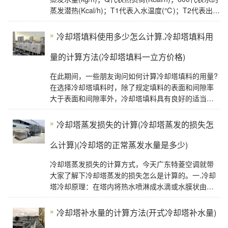
蒸发潜热(Kcal/h)；T1代表入水温度(℃)；T2代表出水
温度(℃)；L代表循环水量(kg/
冷却塔填料使用多少怎么计算.冷却塔填料用
量的计算方法(冷却塔填料一立方价格)
在此期间，一些朋友询问如何计算冷却塔填料的用量?
在选择冷却塔填料时，除了规定填料的表面和间隙率
大于表面和间隙率外，冷却塔填料具有良好的适当性
能和足够的冲击韧性.还要求单位体积填料质量轻，成
本
冷却塔蒸发损失的计算(冷却塔蒸发的损失怎
么计算)(冷却塔的正常蒸发水量是多少)
冷却塔蒸发损失的计算方式，今天广东特菱空调就带
大家了解下冷却塔蒸发的损失怎么是计算的。一.冷却
塔冷却原理：在塔内将热水喷淋成水滴或水膜状由上
而下流动，空气由下而上流动(或与水流方向呈交叉流
冷却塔补水量的计算方法(开式冷却塔补水量)