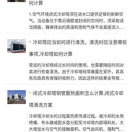
何计算
1.空气环境闭式冷却塔须在进水口提供足够的新鲜空
气。当设备位于靠近墙壁或封闭的空间时，须采取适
当措施，确保排出的高温和饱和气体不会直接流入进
气口。2.流体相容性由冷却塔冷却的流体须与线圈材
冷却塔应当如何进行清洗，清洗时应注意哪些
事项,冷却塔如何计算
常说的冷却塔经过长时间的使用，也需要隔段时间对
其进行检查清洗，由于冷却塔经常暴露在室外，其具
有风扇具有很强的吸附力，因此这样的结果会导致许
多的泥沙以及杂物被卷入冷却塔的内部，长此以往必
会导致
闭式冷却塔铜管散热面积怎么计算,闭式冷却
塔清洗方案
冷却塔冷却水的过程属热质传递过程。被冷却的水用
喷嘴、布水器或配水盘分配至冷却塔内部填料处，大
大增加水与空气的接触面积。空气由风机、强制气