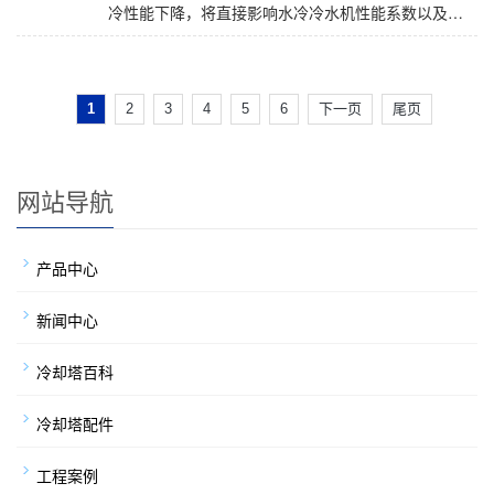
冷性能下降，将直接影响水冷冷水机性能系数以及使
用寿命。那么，冷却塔为何散热不好？ （1）与水冷冷
水机配型
1
2
3
4
5
6
下一页
尾页
网站导航
产品中心
新闻中心
冷却塔百科
冷却塔配件
工程案例