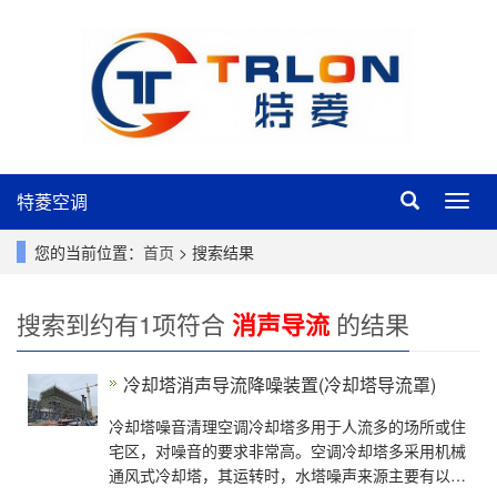
特菱空调
特
菱
空
您的当前位置：
首页
> 搜索结果
调
搜索到约有1项符合
消声导流
的结果
冷却塔消声导流降噪装置(冷却塔导流罩)
冷却塔噪音清理空调冷却塔多用于人流多的场所或住
宅区，对噪音的要求非常高。空调冷却塔多采用机械
通风式冷却塔，其运转时，水塔噪声来源主要有以下